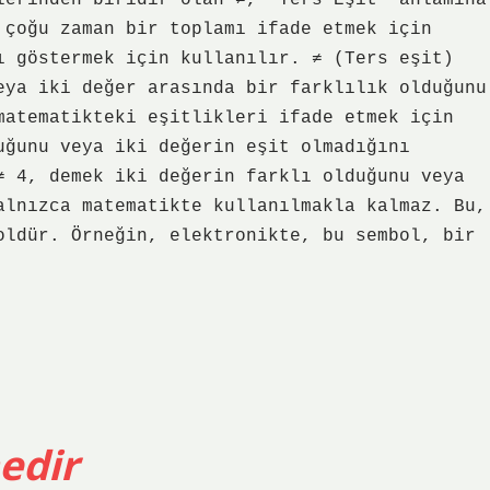
lerinden biridir olan ≠, “Ters Eşit” anlamına
 çoğu zaman bir toplamı ifade etmek için
ı göstermek için kullanılır. ≠ (Ters eşit)
eya iki değer arasında bir farklılık olduğunu
matematikteki eşitlikleri ifade etmek için
uğunu veya iki değerin eşit olmadığını
≠ 4, demek iki değerin farklı olduğunu veya
alnızca matematikte kullanılmakla kalmaz. Bu,
oldür. Örneğin, elektronikte, bu sembol, bir
edir