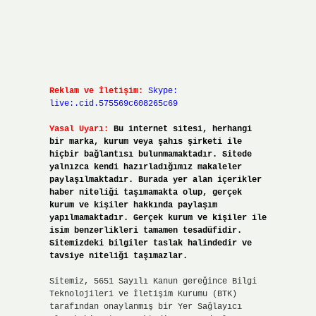
Reklam ve İletişim:
Skype:
live:.cid.575569c608265c69
Yasal Uyarı:
Bu internet sitesi, herhangi
bir marka, kurum veya şahıs şirketi ile
hiçbir bağlantısı bulunmamaktadır. Sitede
yalnızca kendi hazırladığımız makaleler
paylaşılmaktadır. Burada yer alan içerikler
haber niteliği taşımamakta olup, gerçek
kurum ve kişiler hakkında paylaşım
yapılmamaktadır. Gerçek kurum ve kişiler ile
isim benzerlikleri tamamen tesadüfidir.
Sitemizdeki bilgiler taslak halindedir ve
tavsiye niteliği taşımazlar.
Sitemiz, 5651 Sayılı Kanun gereğince Bilgi
Teknolojileri ve İletişim Kurumu (BTK)
tarafından onaylanmış bir Yer Sağlayıcı