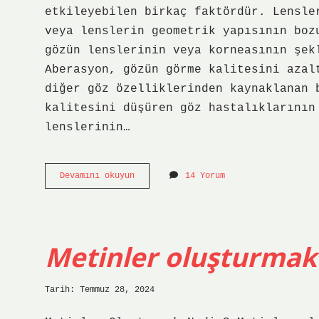
etkileyebilen birkaç faktördür. Lensle
veya lenslerin geometrik yapısının boz
gözün lenslerinin veya korneasının şek
Aberasyon, gözün görme kalitesini azal
diğer göz özelliklerinden kaynaklanan 
kalitesini düşüren göz hastalıklarının
lenslerinin…
Aberasyon
Devamını okuyun
14 Yorum
nedir
Göz
Metinler oluşturmak
Tarih: Temmuz 28, 2024