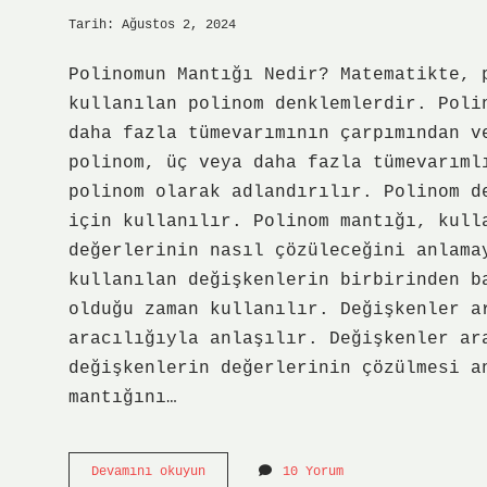
Tarih: Ağustos 2, 2024
Polinomun Mantığı Nedir? Matematikte, 
kullanılan polinom denklemlerdir. Poli
daha fazla tümevarımının çarpımından v
polinom, üç veya daha fazla tümevarıml
polinom olarak adlandırılır. Polinom d
için kullanılır. Polinom mantığı, kull
değerlerinin nasıl çözüleceğini anlama
kullanılan değişkenlerin birbirinden b
olduğu zaman kullanılır. Değişkenler a
aracılığıyla anlaşılır. Değişkenler ar
değişkenlerin değerlerinin çözülmesi a
mantığını…
Polinomun
Devamını okuyun
10 Yorum