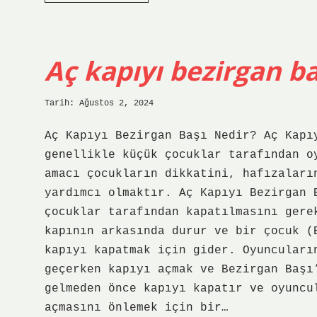
mantığı
nedir
Aç kapıyı bezirgan b
Tarih: Ağustos 2, 2024
Aç Kapıyı Bezirgan Başı Nedir? Aç Kapı
genellikle küçük çocuklar tarafından o
amacı çocukların dikkatini, hafızaları
yardımcı olmaktır. Aç Kapıyı Bezirgan 
çocuklar tarafından kapatılmasını gere
kapının arkasında durur ve bir çocuk (
kapıyı kapatmak için gider. Oyuncuları
geçerken kapıyı açmak ve Bezirgan Başı
gelmeden önce kapıyı kapatır ve oyuncu
açmasını önlemek için bir…