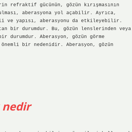
rin refraktif gücünün, gözün kırışmasının
ulması, aberasyona yol açabilir. Ayrıca,
li ve yapısı, aberasyonu da etkileyebilir.
tan bir durumdur. Bu, gözün lenslerinden veya
bir durumdur. Aberasyon, gözün görme
 önemli bir nedenidir. Aberasyon, gözün
 nedir