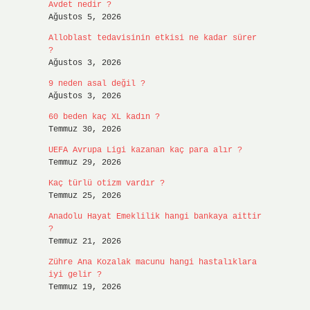
Avdet nedir ?
Ağustos 5, 2026
Alloblast tedavisinin etkisi ne kadar sürer
?
Ağustos 3, 2026
9 neden asal değil ?
Ağustos 3, 2026
60 beden kaç XL kadın ?
Temmuz 30, 2026
UEFA Avrupa Ligi kazanan kaç para alır ?
Temmuz 29, 2026
Kaç türlü otizm vardır ?
Temmuz 25, 2026
Anadolu Hayat Emeklilik hangi bankaya aittir
?
Temmuz 21, 2026
Zühre Ana Kozalak macunu hangi hastalıklara
iyi gelir ?
Temmuz 19, 2026