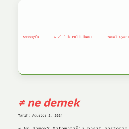
Anasayfa
Gizlilik Politikası
Yasal Uyar
Anlık
≠ ne demek
Haber
Tarih: Ağustos 2, 2024