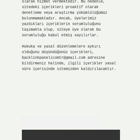
olarak hizmet vermektedir. Bu nedenle,
sitedeki içerikleri proaktif olarak
denetleme veya araştırma yükümlülüğümüz
bulunmamaktadır. Ancak, üyelerimiz
yazdıkları içeriklerin sorumluluğunu
taşımakta olup, siteye üye olarak bu
sorumluluğu kabul etmiş sayılırlar.
Hukuka ve yasal düzenlemelere aykırı
olduğunu düşündüğünüz içerikleri,
backlinkpanelicomtr@gmail.com
adresine
bildirmeniz halinde, ilgili içerikler yasal
süre içerisinde sitemizden kaldırılacaktır.
Arama