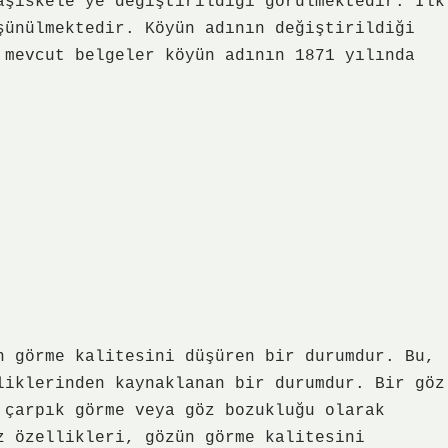
aşiskele’ye değiştirildiği görülmektedir. İlk
şünülmektedir. Köyün adının değiştirildiği
 mevcut belgeler köyün adının 1871 yılında
n görme kalitesini düşüren bir durumdur. Bu,
liklerinden kaynaklanan bir durumdur. Bir göz
 çarpık görme veya göz bozukluğu olarak
z özellikleri, gözün görme kalitesini