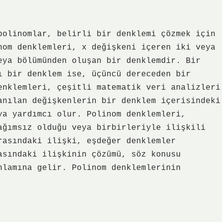
polinomlar, belirli bir denklemi çözmek için
nom denklemleri, x değişkeni içeren iki veya
eya bölümünden oluşan bir denklemdir. Bir
ı bir denklem ise, üçüncü dereceden bir
enklemleri, çeşitli matematik veri analizleri
anılan değişkenlerin bir denklem içerisindeki
ya yardımcı olur. Polinom denklemleri,
ağımsız olduğu veya birbirleriyle ilişkili
rasındaki ilişki, eşdeğer denklemler
asındaki ilişkinin çözümü, söz konusu
nlamına gelir. Polinom denklemlerinin