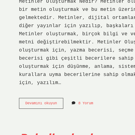
Metinler Oluşturmak Nedir? Metinler ol
bir metin oluşturmak ve bu metin üzeri
gelmektedir. Metinler, dijital ortamla
diğer yayınlar için yazılıp, başkaları
Metinler oluşturmak, birçok bilgi ve v
metni değiştirebilmektir. Metinler Olu
oluşturmak için, yazma becerisi, seçme
becerisi gibi çeşitli becerilere sahip
oluşturmak için düşünme, anlama, siste
kurallara uyma becerilerine sahip olma
için, yazılım…
Metinler
Devamını okuyun
8 Yorum
oluşturmak
nedir