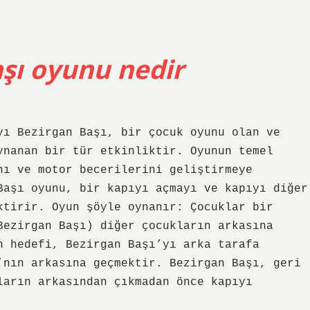
aşı oyunu nedir
yı Bezirgan Başı, bir çocuk oyunu olan ve
ynanan bir tür etkinliktir. Oyunun temel
nı ve motor becerilerini geliştirmeye
Başı oyunu, bir kapıyı açmayı ve kapıyı diğer
ktirir. Oyun şöyle oynanır: Çocuklar bir
Bezirgan Başı) diğer çocukların arkasına
n hedefi, Bezirgan Başı’yı arka tarafa
’nın arkasına geçmektir. Bezirgan Başı, geri
ların arkasından çıkmadan önce kapıyı