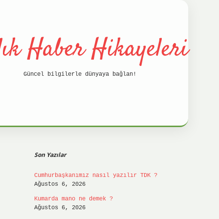
lık Haber Hikayeleri
Güncel bilgilerle dünyaya bağlan!
Sidebar
betci
hil
Son Yazılar
Cumhurbaşkanımız nasıl yazılır TDK ?
Ağustos 6, 2026
Kumarda mano ne demek ?
Ağustos 6, 2026