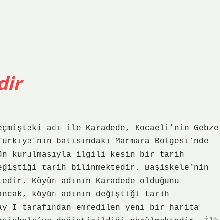
dir
eçmişteki adı ile Karadede, Kocaeli’nin Gebze
Türkiye’nin batısındaki Marmara Bölgesi’nde
ün kurulmasıyla ilgili kesin bir tarih
eğiştiği tarih bilinmektedir. Başiskele’nin
tedir. Köyün adının Karadede olduğunu
ancak, köyün adının değiştiği tarih
ay I tarafından emredilen yeni bir harita