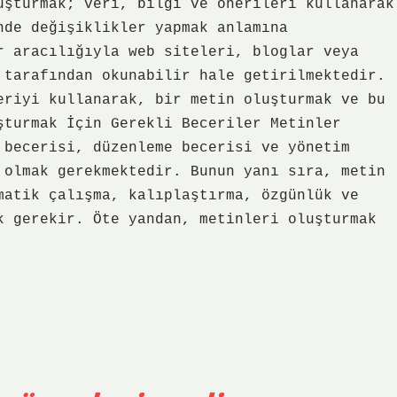
uşturmak; veri, bilgi ve önerileri kullanarak
nde değişiklikler yapmak anlamına
r aracılığıyla web siteleri, bloglar veya
 tarafından okunabilir hale getirilmektedir.
eriyi kullanarak, bir metin oluşturmak ve bu
şturmak İçin Gerekli Beceriler Metinler
 becerisi, düzenleme becerisi ve yönetim
 olmak gerekmektedir. Bunun yanı sıra, metin
matik çalışma, kalıplaştırma, özgünlük ve
k gerekir. Öte yandan, metinleri oluşturmak