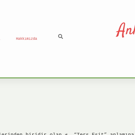
An
ı
Hakkımızda