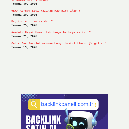
Temmuz 30, 2026
UEFA Avrupa Ligi kazanan kaç para alır ?
Temmuz 29, 2026
Kaç türlü otizm vardır ?
Temmuz 25, 2026
Anadolu Hayat Emeklilik hangi bankaya aittir ?
Temmuz 21, 2026
Zühre Ana Kozalak macunu hangi hastalıklara iyi gelir ?
Temmuz 19, 2026