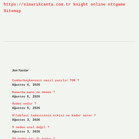
https://simarikcanta.com.tr
knight online
nttgame
Sitemap
Sidebar
Son Yazılar
Cumhurbaşkanımız nasıl yazılır TDK ?
Ağustos 6, 2026
Kumarda mano ne demek ?
Ağustos 6, 2026
Avdet nedir ?
Ağustos 5, 2026
Alloblast tedavisinin etkisi ne kadar sürer ?
Ağustos 3, 2026
9 neden asal değil ?
Ağustos 3, 2026
60 beden kaç XL kadın ?