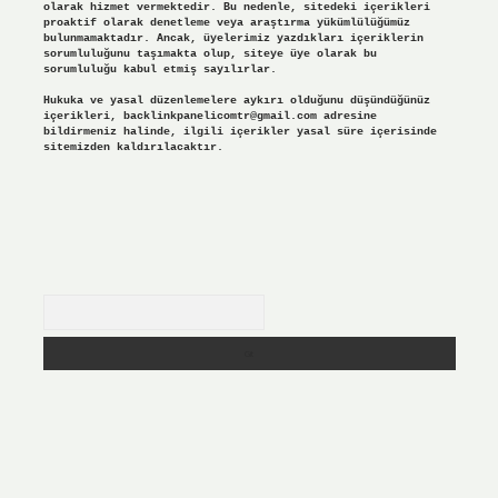
olarak hizmet vermektedir. Bu nedenle, sitedeki içerikleri
proaktif olarak denetleme veya araştırma yükümlülüğümüz
bulunmamaktadır. Ancak, üyelerimiz yazdıkları içeriklerin
sorumluluğunu taşımakta olup, siteye üye olarak bu
sorumluluğu kabul etmiş sayılırlar.
Hukuka ve yasal düzenlemelere aykırı olduğunu düşündüğünüz
içerikleri,
backlinkpanelicomtr@gmail.com
adresine
bildirmeniz halinde, ilgili içerikler yasal süre içerisinde
sitemizden kaldırılacaktır.
Arama