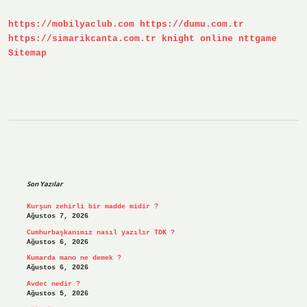
https://mobilyaclub.com
https://dumu.com.tr
https://simarikcanta.com.tr
knight online
nttgame
Sitemap
Sidebar
Son Yazılar
Kurşun zehirli bir madde midir ?
Ağustos 7, 2026
Cumhurbaşkanımız nasıl yazılır TDK ?
Ağustos 6, 2026
Kumarda mano ne demek ?
Ağustos 6, 2026
Avdet nedir ?
Ağustos 5, 2026