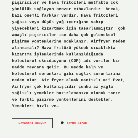
pişiriciler ve hava fritözleri mutfakta çok
yönlülük sağlayan benzer cihazlardır. Ancak,
bazı önemli farklar vardır. Hava fritözleri
yağsız veya düşük yağ içeriğine sahip
yiyecekleri kızartmak için tasarlanmıştır, çok
amaçlı pişiriciler ise daha çok geleneksel
pişirme yöntemlerine odaklanır. Airfryer neden
alınmamalı? Hava fritözü yüksek sıcaklıkta
kızartma işlemlerinde kullanıldığında
kolesterol oksidasyonu (COP) adı verilen bir
madde meydana gelir. Bu madde kalp ve
kolesterol sorunları gibi sağlık sorunlarına
neden olur. Air fryer almak mantıklı mı? Evet,
Airfryer çok kullanışlıdır çünkü az yağla
sağlıklı yemekler hazırlamanıza olanak tanır
ve farklı pişirme yöntemlerini destekler.
Yemekleri hızlı ve…
Airfryer
Devamını okuyun
Yorum Bırak
Mı
Pişirici
Mi