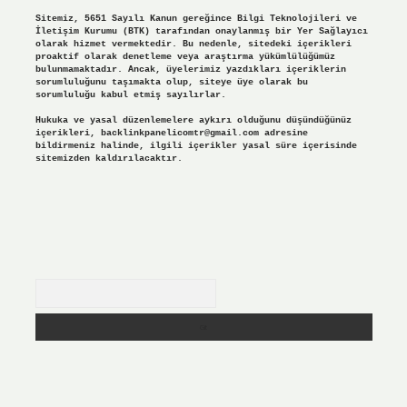
Sitemiz, 5651 Sayılı Kanun gereğince Bilgi Teknolojileri ve
İletişim Kurumu (BTK) tarafından onaylanmış bir Yer Sağlayıcı
olarak hizmet vermektedir. Bu nedenle, sitedeki içerikleri
proaktif olarak denetleme veya araştırma yükümlülüğümüz
bulunmamaktadır. Ancak, üyelerimiz yazdıkları içeriklerin
sorumluluğunu taşımakta olup, siteye üye olarak bu
sorumluluğu kabul etmiş sayılırlar.
Hukuka ve yasal düzenlemelere aykırı olduğunu düşündüğünüz
içerikleri,
backlinkpanelicomtr@gmail.com
adresine
bildirmeniz halinde, ilgili içerikler yasal süre içerisinde
sitemizden kaldırılacaktır.
Arama