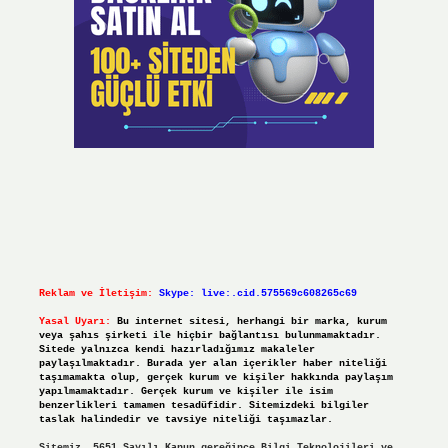
Reklam ve İletişim:
Skype: live:.cid.575569c608265c69
Yasal Uyarı:
Bu internet sitesi, herhangi bir marka, kurum
veya şahıs şirketi ile hiçbir bağlantısı bulunmamaktadır.
Sitede yalnızca kendi hazırladığımız makaleler
paylaşılmaktadır. Burada yer alan içerikler haber niteliği
taşımamakta olup, gerçek kurum ve kişiler hakkında paylaşım
yapılmamaktadır. Gerçek kurum ve kişiler ile isim
benzerlikleri tamamen tesadüfidir. Sitemizdeki bilgiler
taslak halindedir ve tavsiye niteliği taşımazlar.
Sitemiz, 5651 Sayılı Kanun gereğince Bilgi Teknolojileri ve