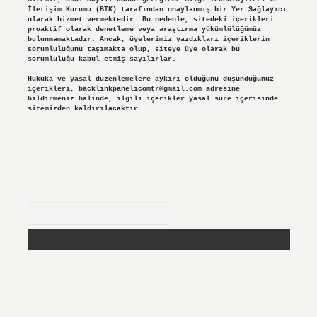
İletişim Kurumu (BTK) tarafından onaylanmış bir Yer Sağlayıcı
olarak hizmet vermektedir. Bu nedenle, sitedeki içerikleri
proaktif olarak denetleme veya araştırma yükümlülüğümüz
bulunmamaktadır. Ancak, üyelerimiz yazdıkları içeriklerin
sorumluluğunu taşımakta olup, siteye üye olarak bu
sorumluluğu kabul etmiş sayılırlar.
Hukuka ve yasal düzenlemelere aykırı olduğunu düşündüğünüz
içerikleri,
backlinkpanelicomtr@gmail.com
adresine
bildirmeniz halinde, ilgili içerikler yasal süre içerisinde
sitemizden kaldırılacaktır.
Arama