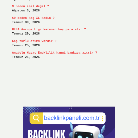
9 neden asal değil ?
Ağustos 3, 2026
60 beden kaç XL kadın ?
Temmuz 30, 2026
UEFA Avrupa Ligi kazanan kaç para alır ?
Temmuz 29, 2026
Kaç türlü otizm vardır ?
Temmuz 25, 2026
Anadolu Hayat Emeklilik hangi bankaya aittir ?
Temmuz 21, 2026