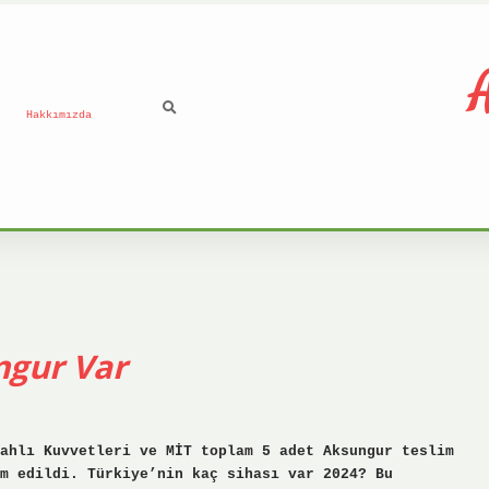
A
Hakkımızda
ngur Var
ahlı Kuvvetleri ve MİT toplam 5 adet Aksungur teslim
m edildi. Türkiye’nin kaç sihası var 2024? Bu