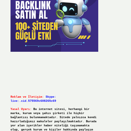
Reklam ve İletişim:
Skype:
live:.cid.575569c608265c69
Yasal Uyarı:
Bu internet sitesi, herhangi bir
marka, kurum veya şahıs şirketi ile hiçbir
bağlantısı bulunmamaktadır. Sitede yalnızca kendi
hazırladığımız makaleler paylaşılmaktadır. Burada
yer alan içerikler haber niteliği taşımamakta
olup, gerçek kurum ve kişiler hakkında paylaşım