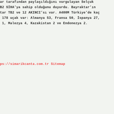
ar tarafından paylaşıldığını vurgulayan Selçuk
B2 SİHA’ya sahip olduğunu duyurdu. Bayraktar’ın
tar TB2 ve 12 AKINCI’sı var. A400M Türkiye’de kaç
 178 uçak var: Almanya 53, Fransa 50, İspanya 27,
 1, Malezya 4, Kazakistan 2 ve Endonezya 2.
ps://simarikcanta.com.tr
Sitemap