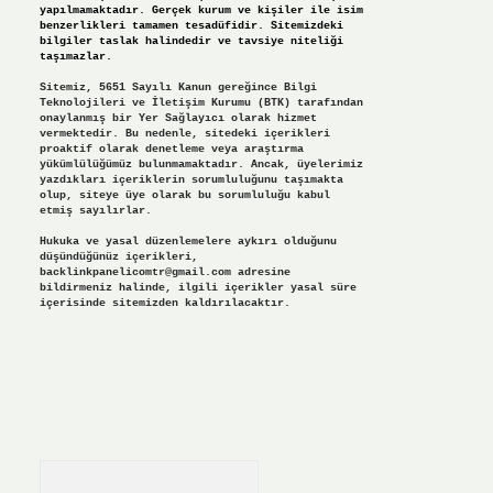
yapılmamaktadır. Gerçek kurum ve kişiler ile isim
benzerlikleri tamamen tesadüfidir. Sitemizdeki
bilgiler taslak halindedir ve tavsiye niteliği
taşımazlar.
Sitemiz, 5651 Sayılı Kanun gereğince Bilgi
Teknolojileri ve İletişim Kurumu (BTK) tarafından
onaylanmış bir Yer Sağlayıcı olarak hizmet
vermektedir. Bu nedenle, sitedeki içerikleri
proaktif olarak denetleme veya araştırma
yükümlülüğümüz bulunmamaktadır. Ancak, üyelerimiz
yazdıkları içeriklerin sorumluluğunu taşımakta
olup, siteye üye olarak bu sorumluluğu kabul
etmiş sayılırlar.
Hukuka ve yasal düzenlemelere aykırı olduğunu
düşündüğünüz içerikleri,
backlinkpanelicomtr@gmail.com
adresine
bildirmeniz halinde, ilgili içerikler yasal süre
içerisinde sitemizden kaldırılacaktır.
Arama