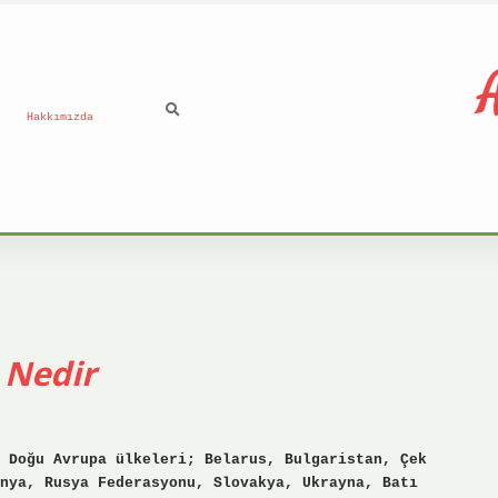
A
Hakkımızda
 Nedir
 Doğu Avrupa ülkeleri; Belarus, Bulgaristan, Çek
nya, Rusya Federasyonu, Slovakya, Ukrayna, Batı