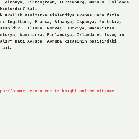
, Almanya, Lihtenştayn, Lüksemburg, Monako, Hollanda
kimlerdir? Batı
k Krallık.Danimarka.Finlandiya.Fransa.Daha fazla
ri İngiltere, Fransa, Almanya, İspanya, Portekiz,
stan’dır. İzlanda, Norveç, Türkiye, Macaristan,
sturya, Danimarka, Finlandiya, İrlanda ve İsveç’in
alır? Batı Avrupa, Avrupa kıtasının batısındaki
 ait…
ps://simarikcanta.com.tr
knight online
nttgame