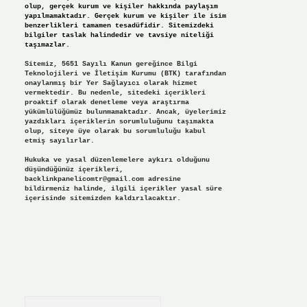
olup, gerçek kurum ve kişiler hakkında paylaşım
yapılmamaktadır. Gerçek kurum ve kişiler ile isim
benzerlikleri tamamen tesadüfidir. Sitemizdeki
bilgiler taslak halindedir ve tavsiye niteliği
taşımazlar.
Sitemiz, 5651 Sayılı Kanun gereğince Bilgi
Teknolojileri ve İletişim Kurumu (BTK) tarafından
onaylanmış bir Yer Sağlayıcı olarak hizmet
vermektedir. Bu nedenle, sitedeki içerikleri
proaktif olarak denetleme veya araştırma
yükümlülüğümüz bulunmamaktadır. Ancak, üyelerimiz
yazdıkları içeriklerin sorumluluğunu taşımakta
olup, siteye üye olarak bu sorumluluğu kabul
etmiş sayılırlar.
Hukuka ve yasal düzenlemelere aykırı olduğunu
düşündüğünüz içerikleri,
backlinkpanelicomtr@gmail.com
adresine
bildirmeniz halinde, ilgili içerikler yasal süre
içerisinde sitemizden kaldırılacaktır.
Arama