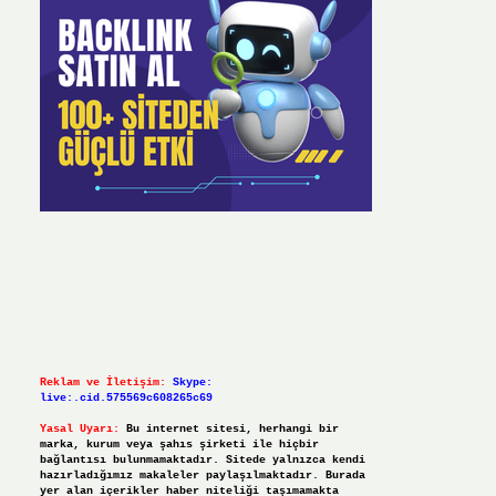
Reklam ve İletişim:
Skype:
live:.cid.575569c608265c69
Yasal Uyarı:
Bu internet sitesi, herhangi bir
marka, kurum veya şahıs şirketi ile hiçbir
bağlantısı bulunmamaktadır. Sitede yalnızca kendi
hazırladığımız makaleler paylaşılmaktadır. Burada
yer alan içerikler haber niteliği taşımamakta