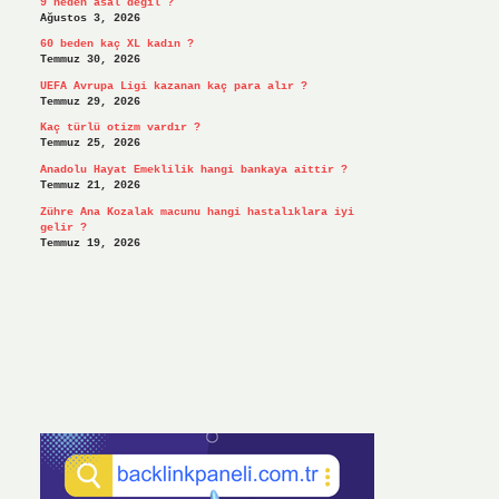
9 neden asal değil ?
Ağustos 3, 2026
60 beden kaç XL kadın ?
Temmuz 30, 2026
UEFA Avrupa Ligi kazanan kaç para alır ?
Temmuz 29, 2026
Kaç türlü otizm vardır ?
Temmuz 25, 2026
Anadolu Hayat Emeklilik hangi bankaya aittir ?
Temmuz 21, 2026
Zühre Ana Kozalak macunu hangi hastalıklara iyi
gelir ?
Temmuz 19, 2026