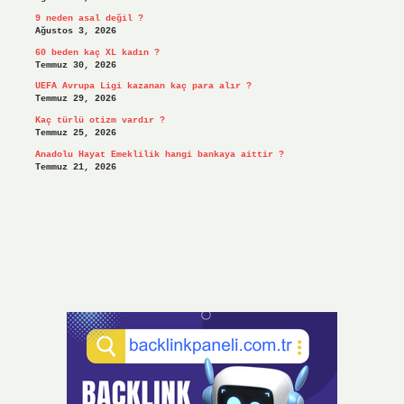
9 neden asal değil ?
Ağustos 3, 2026
60 beden kaç XL kadın ?
Temmuz 30, 2026
UEFA Avrupa Ligi kazanan kaç para alır ?
Temmuz 29, 2026
Kaç türlü otizm vardır ?
Temmuz 25, 2026
Anadolu Hayat Emeklilik hangi bankaya aittir ?
Temmuz 21, 2026