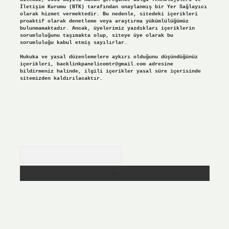
İletişim Kurumu (BTK) tarafından onaylanmış bir Yer Sağlayıcı
olarak hizmet vermektedir. Bu nedenle, sitedeki içerikleri
proaktif olarak denetleme veya araştırma yükümlülüğümüz
bulunmamaktadır. Ancak, üyelerimiz yazdıkları içeriklerin
sorumluluğunu taşımakta olup, siteye üye olarak bu
sorumluluğu kabul etmiş sayılırlar.
Hukuka ve yasal düzenlemelere aykırı olduğunu düşündüğünüz
içerikleri,
backlinkpanelicomtr@gmail.com
adresine
bildirmeniz halinde, ilgili içerikler yasal süre içerisinde
sitemizden kaldırılacaktır.
Arama