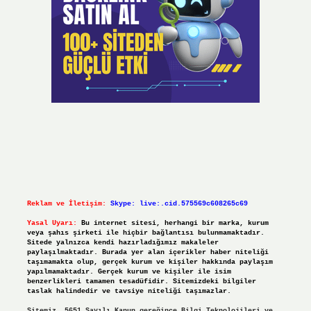
Reklam ve İletişim:
Skype: live:.cid.575569c608265c69
Yasal Uyarı:
Bu internet sitesi, herhangi bir marka, kurum
veya şahıs şirketi ile hiçbir bağlantısı bulunmamaktadır.
Sitede yalnızca kendi hazırladığımız makaleler
paylaşılmaktadır. Burada yer alan içerikler haber niteliği
taşımamakta olup, gerçek kurum ve kişiler hakkında paylaşım
yapılmamaktadır. Gerçek kurum ve kişiler ile isim
benzerlikleri tamamen tesadüfidir. Sitemizdeki bilgiler
taslak halindedir ve tavsiye niteliği taşımazlar.
Sitemiz, 5651 Sayılı Kanun gereğince Bilgi Teknolojileri ve