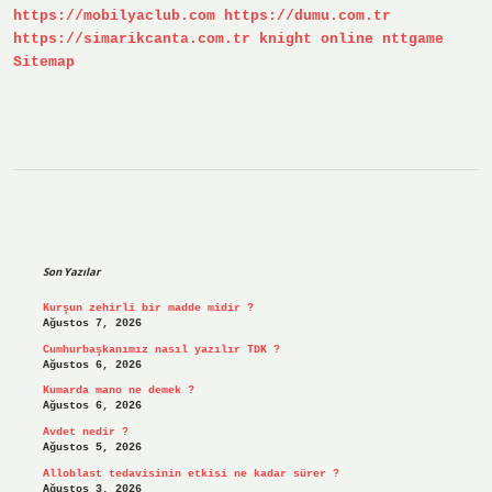
https://mobilyaclub.com
https://dumu.com.tr
https://simarikcanta.com.tr
knight online
nttgame
Sitemap
Sidebar
Son Yazılar
Kurşun zehirli bir madde midir ?
Ağustos 7, 2026
Cumhurbaşkanımız nasıl yazılır TDK ?
Ağustos 6, 2026
Kumarda mano ne demek ?
Ağustos 6, 2026
Avdet nedir ?
Ağustos 5, 2026
Alloblast tedavisinin etkisi ne kadar sürer ?
Ağustos 3, 2026