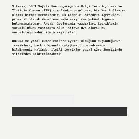
Sitemiz, 5651 Sayılı Kanun gereğince Bilgi Teknolojileri ve
İletişim Kurumu (BTK) tarafından onaylanmış bir Yer Sağlayıcı
olarak hizmet vermektedir. Bu nedenle, sitedeki içerikleri
proaktif olarak denetleme veya araştırma yükümlülüğümüz
bulunmamaktadır. Ancak, üyelerimiz yazdıkları içeriklerin
sorumluluğunu taşımakta olup, siteye üye olarak bu
sorumluluğu kabul etmiş sayılırlar.
Hukuka ve yasal düzenlemelere aykırı olduğunu düşündüğünüz
içerikleri,
backlinkpanelicomtr@gmail.com
adresine
bildirmeniz halinde, ilgili içerikler yasal süre içerisinde
sitemizden kaldırılacaktır.
Arama