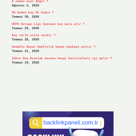
9 neden asal değil ?
Ağustos 3, 2026
60 beden kaç XL kadın ?
Temmuz 30, 2026
UEFA Avrupa Ligi kazanan kaç para alır ?
Temmuz 29, 2026
Kaç türlü otizm vardır ?
Temmuz 25, 2026
Anadolu Hayat Emeklilik hangi bankaya aittir ?
Temmuz 21, 2026
Zühre Ana Kozalak macunu hangi hastalıklara iyi gelir ?
Temmuz 19, 2026