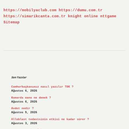
Demek
https://mobilyaclub.com
https://dumu.com.tr
https://simarikcanta.com.tr
knight online
nttgame
Sitemap
Sidebar
Son Yazılar
Cumhurbaşkanımız nasıl yazılır TDK ?
Ağustos 6, 2026
Kumarda mano ne demek ?
Ağustos 6, 2026
Avdet nedir ?
Ağustos 5, 2026
Alloblast tedavisinin etkisi ne kadar sürer ?
Ağustos 3, 2026