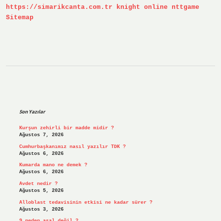
https://simarikcanta.com.tr
knight online
nttgame
Sitemap
Sidebar
Son Yazılar
Kurşun zehirli bir madde midir ?
Ağustos 7, 2026
Cumhurbaşkanımız nasıl yazılır TDK ?
Ağustos 6, 2026
Kumarda mano ne demek ?
Ağustos 6, 2026
Avdet nedir ?
Ağustos 5, 2026
Alloblast tedavisinin etkisi ne kadar sürer ?
Ağustos 3, 2026
9 neden asal değil ?