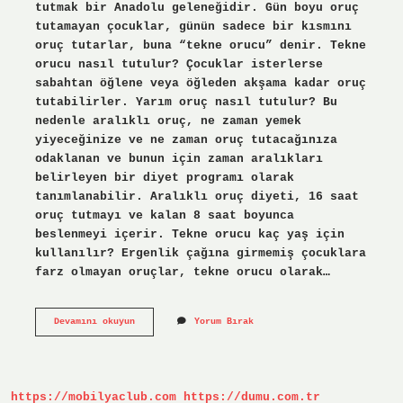
tutmak bir Anadolu geleneğidir. Gün boyu oruç
tutamayan çocuklar, günün sadece bir kısmını
oruç tutarlar, buna “tekne orucu” denir. Tekne
orucu nasıl tutulur? Çocuklar isterlerse
sabahtan öğlene veya öğleden akşama kadar oruç
tutabilirler. Yarım oruç nasıl tutulur? Bu
nedenle aralıklı oruç, ne zaman yemek
yiyeceğinize ve ne zaman oruç tutacağınıza
odaklanan ve bunun için zaman aralıkları
belirleyen bir diyet programı olarak
tanımlanabilir. Aralıklı oruç diyeti, 16 saat
oruç tutmayı ve kalan 8 saat boyunca
beslenmeyi içerir. Tekne orucu kaç yaş için
kullanılır? Ergenlik çağına girmemiş çocuklara
farz olmayan oruçlar, tekne orucu olarak…
Yarım
Devamını okuyun
Yorum Bırak
Gün
Oruca
Ne
Denir
https://mobilyaclub.com
https://dumu.com.tr