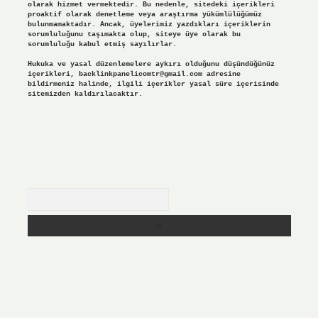
olarak hizmet vermektedir. Bu nedenle, sitedeki içerikleri
proaktif olarak denetleme veya araştırma yükümlülüğümüz
bulunmamaktadır. Ancak, üyelerimiz yazdıkları içeriklerin
sorumluluğunu taşımakta olup, siteye üye olarak bu
sorumluluğu kabul etmiş sayılırlar.
Hukuka ve yasal düzenlemelere aykırı olduğunu düşündüğünüz
içerikleri,
backlinkpanelicomtr@gmail.com
adresine
bildirmeniz halinde, ilgili içerikler yasal süre içerisinde
sitemizden kaldırılacaktır.
Arama