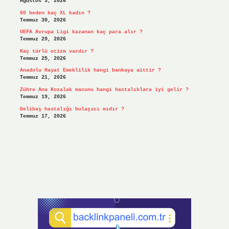
Ağustos 3, 2026
60 beden kaç XL kadın ?
Temmuz 30, 2026
UEFA Avrupa Ligi kazanan kaç para alır ?
Temmuz 29, 2026
Kaç türlü otizm vardır ?
Temmuz 25, 2026
Anadolu Hayat Emeklilik hangi bankaya aittir ?
Temmuz 21, 2026
Zühre Ana Kozalak macunu hangi hastalıklara iyi gelir ?
Temmuz 19, 2026
Delibaş hastalığı bulaşıcı mıdır ?
Temmuz 17, 2026