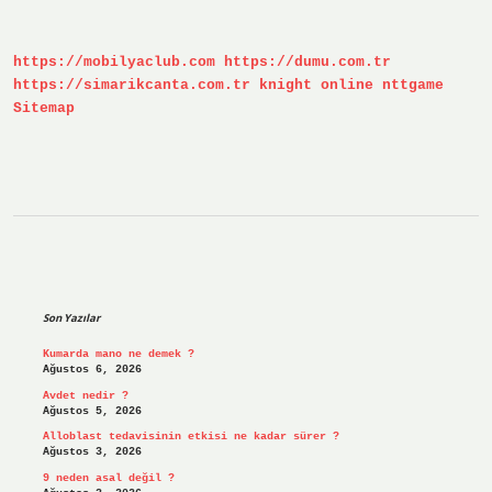
Tdk
https://mobilyaclub.com
https://dumu.com.tr
https://simarikcanta.com.tr
knight online
nttgame
Sitemap
Sidebar
Son Yazılar
Kumarda mano ne demek ?
Ağustos 6, 2026
Avdet nedir ?
Ağustos 5, 2026
Alloblast tedavisinin etkisi ne kadar sürer ?
Ağustos 3, 2026
9 neden asal değil ?