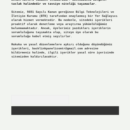
taslak halindedir ve tavsiye niteliği taşımazlar.
Sitemiz, 5651 Sayılı Kanun gereğince Bilgi Teknolojileri ve
İletişim Kurumu (BTK) tarafından onaylanmış bir Yer Sağlayıcı
olarak hizmet vermektedir. Bu nedenle, sitedeki içerikleri
proaktif olarak denetleme veya araştırma yükümlülüğümüz
bulunmamaktadır. Ancak, üyelerimiz yazdıkları içeriklerin
sorumluluğunu taşımakta olup, siteye üye olarak bu
sorumluluğu kabul etmiş sayılırlar.
Hukuka ve yasal düzenlemelere aykırı olduğunu düşündüğünüz
içerikleri,
backlinkpanelicomtr@gmail.com
adresine
bildirmeniz halinde, ilgili içerikler yasal süre içerisinde
sitemizden kaldırılacaktır.
Arama