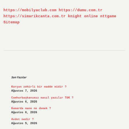
https://mobilyaclub.com
https://dumu.com.tr
https://simarikcanta.com.tr
knight online
nttgame
Sitemap
Sidebar
Son Yazılar
Kurşun zehirli bir madde midir ?
Ağustos 7, 2026
Cumhurbaşkanımız nasıl yazılır TDK ?
Ağustos 6, 2026
Kumarda mano ne demek ?
Ağustos 6, 2026
Avdet nedir ?
Ağustos 5, 2026