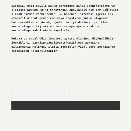
Sitemiz, 5651 Sayılı Kanun gereğince Bilgi Teknolojileri ve
İletişim Kurumu (BTK) tarafından onaylanmış bir Yer Sağlayıcı
olarak hizmet vermektedir. Bu nedenle, sitedeki içerikleri
proaktif olarak denetleme veya araştırma yükümlülüğümüz
bulunmamaktadır. Ancak, üyelerimiz yazdıkları içeriklerin
sorumluluğunu taşımakta olup, siteye üye olarak bu
sorumluluğu kabul etmiş sayılırlar.
Hukuka ve yasal düzenlemelere aykırı olduğunu düşündüğünüz
içerikleri,
backlinkpanelicomtr@gmail.com
adresine
bildirmeniz halinde, ilgili içerikler yasal süre içerisinde
sitemizden kaldırılacaktır.
Arama