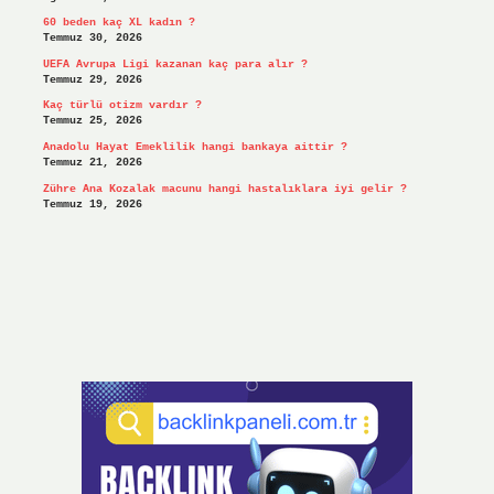
60 beden kaç XL kadın ?
Temmuz 30, 2026
UEFA Avrupa Ligi kazanan kaç para alır ?
Temmuz 29, 2026
Kaç türlü otizm vardır ?
Temmuz 25, 2026
Anadolu Hayat Emeklilik hangi bankaya aittir ?
Temmuz 21, 2026
Zühre Ana Kozalak macunu hangi hastalıklara iyi gelir ?
Temmuz 19, 2026