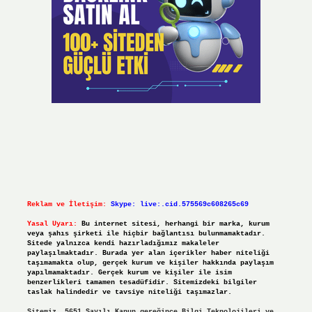
Reklam ve İletişim:
Skype: live:.cid.575569c608265c69
Yasal Uyarı:
Bu internet sitesi, herhangi bir marka, kurum
veya şahıs şirketi ile hiçbir bağlantısı bulunmamaktadır.
Sitede yalnızca kendi hazırladığımız makaleler
paylaşılmaktadır. Burada yer alan içerikler haber niteliği
taşımamakta olup, gerçek kurum ve kişiler hakkında paylaşım
yapılmamaktadır. Gerçek kurum ve kişiler ile isim
benzerlikleri tamamen tesadüfidir. Sitemizdeki bilgiler
taslak halindedir ve tavsiye niteliği taşımazlar.
Sitemiz, 5651 Sayılı Kanun gereğince Bilgi Teknolojileri ve