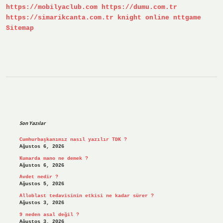
https://mobilyaclub.com
https://dumu.com.tr
https://simarikcanta.com.tr
knight online
nttgame
Sitemap
Sidebar
Son Yazılar
Cumhurbaşkanımız nasıl yazılır TDK ?
Ağustos 6, 2026
Kumarda mano ne demek ?
Ağustos 6, 2026
Avdet nedir ?
Ağustos 5, 2026
Alloblast tedavisinin etkisi ne kadar sürer ?
Ağustos 3, 2026
9 neden asal değil ?
Ağustos 3, 2026