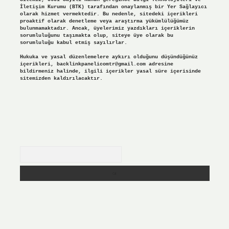
İletişim Kurumu (BTK) tarafından onaylanmış bir Yer Sağlayıcı
olarak hizmet vermektedir. Bu nedenle, sitedeki içerikleri
proaktif olarak denetleme veya araştırma yükümlülüğümüz
bulunmamaktadır. Ancak, üyelerimiz yazdıkları içeriklerin
sorumluluğunu taşımakta olup, siteye üye olarak bu
sorumluluğu kabul etmiş sayılırlar.
Hukuka ve yasal düzenlemelere aykırı olduğunu düşündüğünüz
içerikleri,
backlinkpanelicomtr@gmail.com
adresine
bildirmeniz halinde, ilgili içerikler yasal süre içerisinde
sitemizden kaldırılacaktır.
Arama