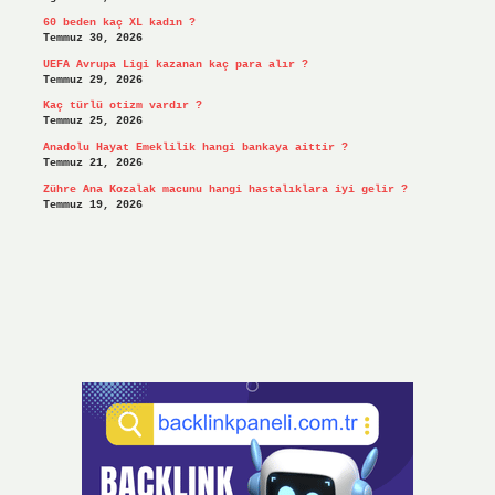
60 beden kaç XL kadın ?
Temmuz 30, 2026
UEFA Avrupa Ligi kazanan kaç para alır ?
Temmuz 29, 2026
Kaç türlü otizm vardır ?
Temmuz 25, 2026
Anadolu Hayat Emeklilik hangi bankaya aittir ?
Temmuz 21, 2026
Zühre Ana Kozalak macunu hangi hastalıklara iyi gelir ?
Temmuz 19, 2026