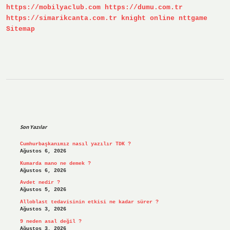
https://mobilyaclub.com
https://dumu.com.tr
https://simarikcanta.com.tr
knight online
nttgame
Sitemap
Sidebar
Son Yazılar
Cumhurbaşkanımız nasıl yazılır TDK ?
Ağustos 6, 2026
Kumarda mano ne demek ?
Ağustos 6, 2026
Avdet nedir ?
Ağustos 5, 2026
Alloblast tedavisinin etkisi ne kadar sürer ?
Ağustos 3, 2026
9 neden asal değil ?
Ağustos 3, 2026