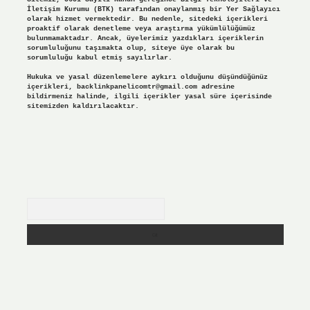
İletişim Kurumu (BTK) tarafından onaylanmış bir Yer Sağlayıcı
olarak hizmet vermektedir. Bu nedenle, sitedeki içerikleri
proaktif olarak denetleme veya araştırma yükümlülüğümüz
bulunmamaktadır. Ancak, üyelerimiz yazdıkları içeriklerin
sorumluluğunu taşımakta olup, siteye üye olarak bu
sorumluluğu kabul etmiş sayılırlar.
Hukuka ve yasal düzenlemelere aykırı olduğunu düşündüğünüz
içerikleri,
backlinkpanelicomtr@gmail.com
adresine
bildirmeniz halinde, ilgili içerikler yasal süre içerisinde
sitemizden kaldırılacaktır.
Arama