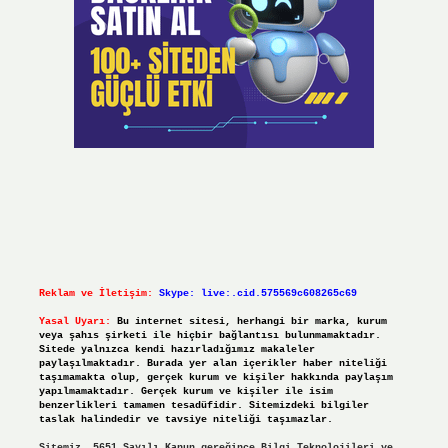
Reklam ve İletişim:
Skype: live:.cid.575569c608265c69
Yasal Uyarı:
Bu internet sitesi, herhangi bir marka, kurum
veya şahıs şirketi ile hiçbir bağlantısı bulunmamaktadır.
Sitede yalnızca kendi hazırladığımız makaleler
paylaşılmaktadır. Burada yer alan içerikler haber niteliği
taşımamakta olup, gerçek kurum ve kişiler hakkında paylaşım
yapılmamaktadır. Gerçek kurum ve kişiler ile isim
benzerlikleri tamamen tesadüfidir. Sitemizdeki bilgiler
taslak halindedir ve tavsiye niteliği taşımazlar.
Sitemiz, 5651 Sayılı Kanun gereğince Bilgi Teknolojileri ve