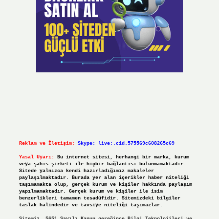
Reklam ve İletişim:
Skype: live:.cid.575569c608265c69
Yasal Uyarı:
Bu internet sitesi, herhangi bir marka, kurum
veya şahıs şirketi ile hiçbir bağlantısı bulunmamaktadır.
Sitede yalnızca kendi hazırladığımız makaleler
paylaşılmaktadır. Burada yer alan içerikler haber niteliği
taşımamakta olup, gerçek kurum ve kişiler hakkında paylaşım
yapılmamaktadır. Gerçek kurum ve kişiler ile isim
benzerlikleri tamamen tesadüfidir. Sitemizdeki bilgiler
taslak halindedir ve tavsiye niteliği taşımazlar.
Sitemiz, 5651 Sayılı Kanun gereğince Bilgi Teknolojileri ve