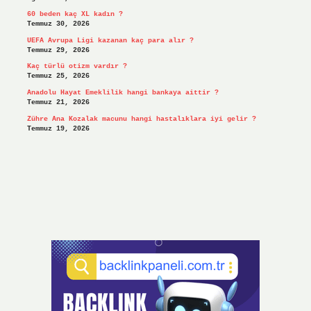
60 beden kaç XL kadın ?
Temmuz 30, 2026
UEFA Avrupa Ligi kazanan kaç para alır ?
Temmuz 29, 2026
Kaç türlü otizm vardır ?
Temmuz 25, 2026
Anadolu Hayat Emeklilik hangi bankaya aittir ?
Temmuz 21, 2026
Zühre Ana Kozalak macunu hangi hastalıklara iyi gelir ?
Temmuz 19, 2026