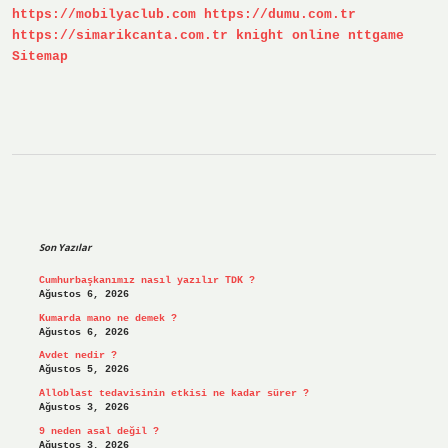
https://mobilyaclub.com
https://dumu.com.tr
https://simarikcanta.com.tr
knight online
nttgame
Sitemap
Sidebar
Son Yazılar
Cumhurbaşkanımız nasıl yazılır TDK ?
Ağustos 6, 2026
Kumarda mano ne demek ?
Ağustos 6, 2026
Avdet nedir ?
Ağustos 5, 2026
Alloblast tedavisinin etkisi ne kadar sürer ?
Ağustos 3, 2026
9 neden asal değil ?
Ağustos 3, 2026