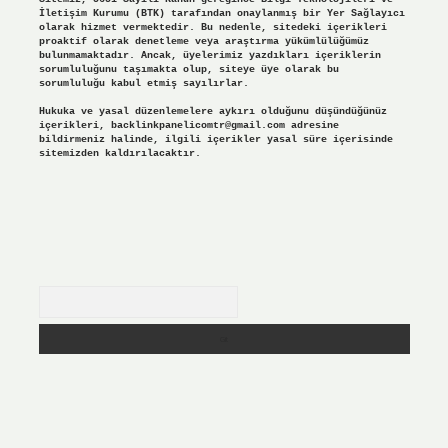
İletişim Kurumu (BTK) tarafından onaylanmış bir Yer Sağlayıcı
olarak hizmet vermektedir. Bu nedenle, sitedeki içerikleri
proaktif olarak denetleme veya araştırma yükümlülüğümüz
bulunmamaktadır. Ancak, üyelerimiz yazdıkları içeriklerin
sorumluluğunu taşımakta olup, siteye üye olarak bu
sorumluluğu kabul etmiş sayılırlar.
Hukuka ve yasal düzenlemelere aykırı olduğunu düşündüğünüz
içerikleri,
backlinkpanelicomtr@gmail.com
adresine
bildirmeniz halinde, ilgili içerikler yasal süre içerisinde
sitemizden kaldırılacaktır.
Arama