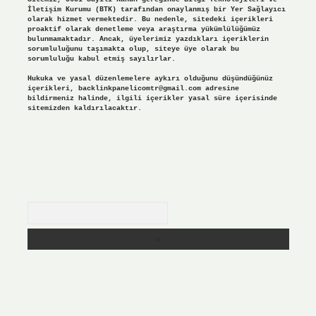
İletişim Kurumu (BTK) tarafından onaylanmış bir Yer Sağlayıcı
olarak hizmet vermektedir. Bu nedenle, sitedeki içerikleri
proaktif olarak denetleme veya araştırma yükümlülüğümüz
bulunmamaktadır. Ancak, üyelerimiz yazdıkları içeriklerin
sorumluluğunu taşımakta olup, siteye üye olarak bu
sorumluluğu kabul etmiş sayılırlar.
Hukuka ve yasal düzenlemelere aykırı olduğunu düşündüğünüz
içerikleri,
backlinkpanelicomtr@gmail.com
adresine
bildirmeniz halinde, ilgili içerikler yasal süre içerisinde
sitemizden kaldırılacaktır.
Arama