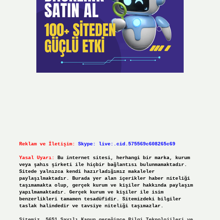
Reklam ve İletişim:
Skype: live:.cid.575569c608265c69
Yasal Uyarı:
Bu internet sitesi, herhangi bir marka, kurum
veya şahıs şirketi ile hiçbir bağlantısı bulunmamaktadır.
Sitede yalnızca kendi hazırladığımız makaleler
paylaşılmaktadır. Burada yer alan içerikler haber niteliği
taşımamakta olup, gerçek kurum ve kişiler hakkında paylaşım
yapılmamaktadır. Gerçek kurum ve kişiler ile isim
benzerlikleri tamamen tesadüfidir. Sitemizdeki bilgiler
taslak halindedir ve tavsiye niteliği taşımazlar.
Sitemiz, 5651 Sayılı Kanun gereğince Bilgi Teknolojileri ve