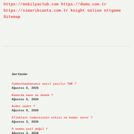
https://mobilyaclub.com
https://dumu.com.tr
https://simarikcanta.com.tr
knight online
nttgame
Sitemap
Sidebar
Son Yazılar
Cumhurbaşkanımız nasıl yazılır TDK ?
Ağustos 6, 2026
Kumarda mano ne demek ?
Ağustos 6, 2026
Avdet nedir ?
Ağustos 5, 2026
Alloblast tedavisinin etkisi ne kadar sürer ?
Ağustos 3, 2026
9 neden asal değil ?
Ağustos 3, 2026