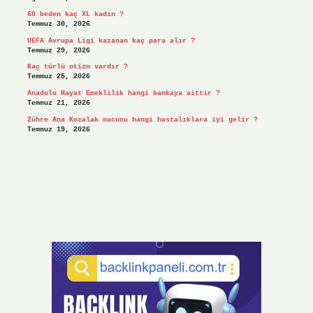
60 beden kaç XL kadın ?
Temmuz 30, 2026
UEFA Avrupa Ligi kazanan kaç para alır ?
Temmuz 29, 2026
Kaç türlü otizm vardır ?
Temmuz 25, 2026
Anadolu Hayat Emeklilik hangi bankaya aittir ?
Temmuz 21, 2026
Zühre Ana Kozalak macunu hangi hastalıklara iyi gelir ?
Temmuz 19, 2026