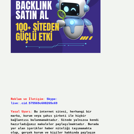
Reklam ve İletişim:
Skype:
live:.cid.575569c608265c69
Yasal Uyarı:
Bu internet sitesi, herhangi bir
marka, kurum veya şahıs şirketi ile hiçbir
bağlantısı bulunmamaktadır. Sitede yalnızca kendi
hazırladığımız makaleler paylaşılmaktadır. Burada
yer alan içerikler haber niteliği taşımamakta
olup, gerçek kurum ve kişiler hakkında paylaşım