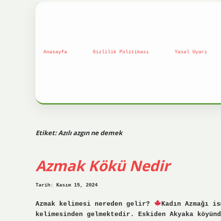
Anasayfa
Gizlilik Politikası
Yasal Uyarı
Etiket:
Azılı azgın ne demek
Azmak Kökü Nedir
Tarih: Kasım 15, 2024
Azmak kelimesi nereden gelir?
Kadın Azmağı is
kelimesinden gelmektedir. Eskiden Akyaka köyünd