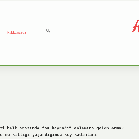
A
Hakkımızda
mi halk arasında “su kaynağı” anlamına gelen Azmak
e su kıtlığı yaşandığında köy kadınları