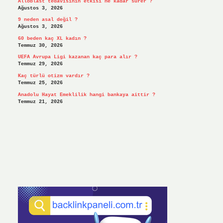
Alloblast tedavisinin etkisi ne kadar sürer ?
Ağustos 3, 2026
9 neden asal değil ?
Ağustos 3, 2026
60 beden kaç XL kadın ?
Temmuz 30, 2026
UEFA Avrupa Ligi kazanan kaç para alır ?
Temmuz 29, 2026
Kaç türlü otizm vardır ?
Temmuz 25, 2026
Anadolu Hayat Emeklilik hangi bankaya aittir ?
Temmuz 21, 2026