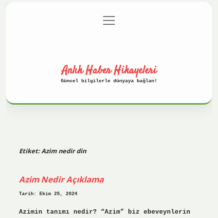
menüyü
Anasayfa
Gizlilik Politikası
aç
Yasal Uyarı
Hakkımızda
Anlık Haber Hikayeleri
Güncel bilgilerle dünyaya bağlan!
Etiket:
Azim nedir din
Azim Nedir Açıklama
Tarih: Ekim 25, 2024
Azimin tanımı nedir? “Azim” biz ebeveynlerin