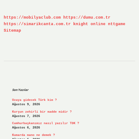
https://mobilyaclub.com
https://dumu.com.tr
https://simarikcanta.com.tr
knight online
nttgame
Sitemap
Sidebar
Son Yazılar
Uzaya gidecek Türk kim ?
Ağustos 9, 2026
Kurşun zehirli bir madde midir ?
Ağustos 7, 2026
Cumhurbaşkanımız nasıl yazılır TDK ?
Ağustos 6, 2026
Kumarda mano ne demek ?