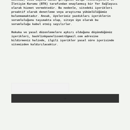
İletişim Kurumu (BTK) tarafından onaylanmış bir Yer Sağlayıcı
olarak hizmet vermektedir. Bu nedenle, sitedeki içerikleri
proaktif olarak denetleme veya araştırma yükümlülüğümüz
bulunmamaktadır. Ancak, üyelerimiz yazdıkları içeriklerin
sorumluluğunu taşımakta olup, siteye üye olarak bu
sorumluluğu kabul etmiş sayılırlar.
Hukuka ve yasal düzenlemelere aykırı olduğunu düşündüğünüz
içerikleri,
backlinkpanelicomtr@gmail.com
adresine
bildirmeniz halinde, ilgili içerikler yasal süre içerisinde
sitemizden kaldırılacaktır.
Arama