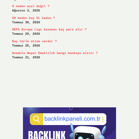
9 neden asal değil ?
Ağustos 3, 2026
60 beden kaç XL kadın ?
Temmuz 30, 2026
UEFA Avrupa Ligi kazanan kaç para alır ?
Temmuz 29, 2026
Kaç türlü otizm vardır ?
Temmuz 25, 2026
Anadolu Hayat Emeklilik hangi bankaya aittir ?
Temmuz 21, 2026