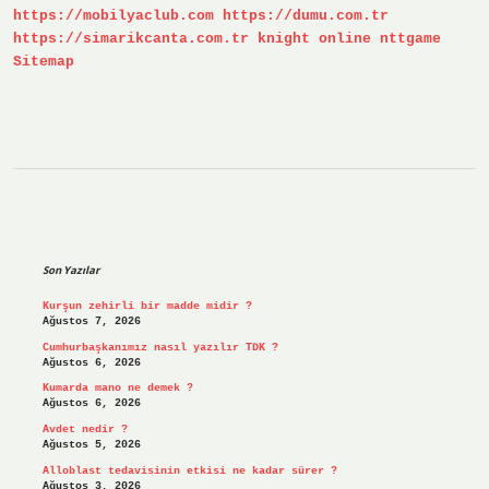
https://mobilyaclub.com
https://dumu.com.tr
https://simarikcanta.com.tr
knight online
nttgame
Sitemap
Sidebar
Son Yazılar
Kurşun zehirli bir madde midir ?
Ağustos 7, 2026
Cumhurbaşkanımız nasıl yazılır TDK ?
Ağustos 6, 2026
Kumarda mano ne demek ?
Ağustos 6, 2026
Avdet nedir ?
Ağustos 5, 2026
Alloblast tedavisinin etkisi ne kadar sürer ?
Ağustos 3, 2026