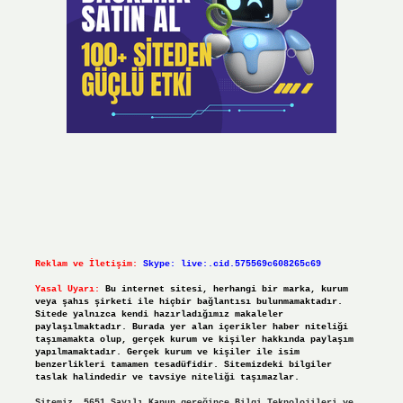
Reklam ve İletişim:
Skype: live:.cid.575569c608265c69
Yasal Uyarı:
Bu internet sitesi, herhangi bir marka, kurum
veya şahıs şirketi ile hiçbir bağlantısı bulunmamaktadır.
Sitede yalnızca kendi hazırladığımız makaleler
paylaşılmaktadır. Burada yer alan içerikler haber niteliği
taşımamakta olup, gerçek kurum ve kişiler hakkında paylaşım
yapılmamaktadır. Gerçek kurum ve kişiler ile isim
benzerlikleri tamamen tesadüfidir. Sitemizdeki bilgiler
taslak halindedir ve tavsiye niteliği taşımazlar.
Sitemiz, 5651 Sayılı Kanun gereğince Bilgi Teknolojileri ve