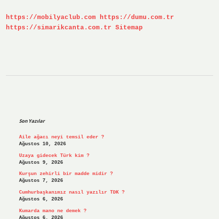
https://mobilyaclub.com
https://dumu.com.tr
https://simarikcanta.com.tr
Sitemap
Sidebar
Son Yazılar
Aile ağacı neyi temsil eder ?
Ağustos 10, 2026
Uzaya gidecek Türk kim ?
Ağustos 9, 2026
Kurşun zehirli bir madde midir ?
Ağustos 7, 2026
Cumhurbaşkanımız nasıl yazılır TDK ?
Ağustos 6, 2026
Kumarda mano ne demek ?
Ağustos 6, 2026