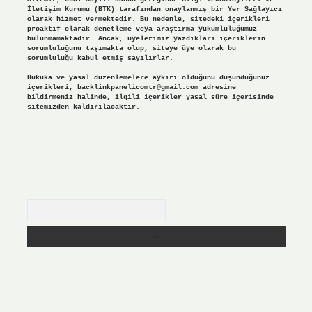
İletişim Kurumu (BTK) tarafından onaylanmış bir Yer Sağlayıcı
olarak hizmet vermektedir. Bu nedenle, sitedeki içerikleri
proaktif olarak denetleme veya araştırma yükümlülüğümüz
bulunmamaktadır. Ancak, üyelerimiz yazdıkları içeriklerin
sorumluluğunu taşımakta olup, siteye üye olarak bu
sorumluluğu kabul etmiş sayılırlar.
Hukuka ve yasal düzenlemelere aykırı olduğunu düşündüğünüz
içerikleri,
backlinkpanelicomtr@gmail.com
adresine
bildirmeniz halinde, ilgili içerikler yasal süre içerisinde
sitemizden kaldırılacaktır.
Arama