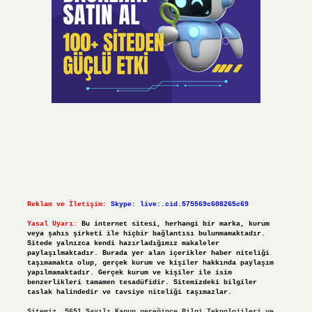
Reklam ve İletişim:
Skype: live:.cid.575569c608265c69
Yasal Uyarı:
Bu internet sitesi, herhangi bir marka, kurum
veya şahıs şirketi ile hiçbir bağlantısı bulunmamaktadır.
Sitede yalnızca kendi hazırladığımız makaleler
paylaşılmaktadır. Burada yer alan içerikler haber niteliği
taşımamakta olup, gerçek kurum ve kişiler hakkında paylaşım
yapılmamaktadır. Gerçek kurum ve kişiler ile isim
benzerlikleri tamamen tesadüfidir. Sitemizdeki bilgiler
taslak halindedir ve tavsiye niteliği taşımazlar.
Sitemiz, 5651 Sayılı Kanun gereğince Bilgi Teknolojileri ve