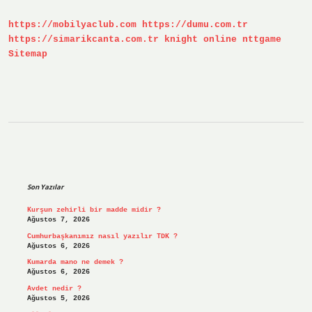
https://mobilyaclub.com
https://dumu.com.tr
https://simarikcanta.com.tr
knight online
nttgame
Sitemap
Sidebar
Son Yazılar
Kurşun zehirli bir madde midir ?
Ağustos 7, 2026
Cumhurbaşkanımız nasıl yazılır TDK ?
Ağustos 6, 2026
Kumarda mano ne demek ?
Ağustos 6, 2026
Avdet nedir ?
Ağustos 5, 2026