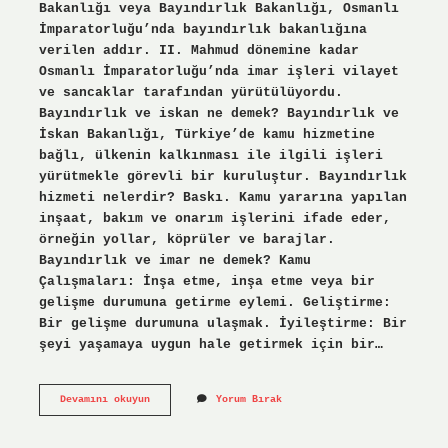
Bakanlığı veya Bayındırlık Bakanlığı, Osmanlı
İmparatorluğu’nda bayındırlık bakanlığına
verilen addır. II. Mahmud dönemine kadar
Osmanlı İmparatorluğu’nda imar işleri vilayet
ve sancaklar tarafından yürütülüyordu.
Bayındırlık ve iskan ne demek? Bayındırlık ve
İskan Bakanlığı, Türkiye’de kamu hizmetine
bağlı, ülkenin kalkınması ile ilgili işleri
yürütmekle görevli bir kuruluştur. Bayındırlık
hizmeti nelerdir? Baskı. Kamu yararına yapılan
inşaat, bakım ve onarım işlerini ifade eder,
örneğin yollar, köprüler ve barajlar.
Bayındırlık ve imar ne demek? Kamu
Çalışmaları: İnşa etme, inşa etme veya bir
gelişme durumuna getirme eylemi. Geliştirme:
Bir gelişme durumuna ulaşmak. İyileştirme: Bir
şeyi yaşamaya uygun hale getirmek için bir…
Osmanlı
Devamını okuyun
Yorum Bırak
Devletinde
Bayındırlık
Nedir