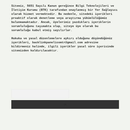
Sitemiz, 5651 Sayılı Kanun gereğince Bilgi Teknolojileri ve
İletişim Kurumu (BTK) tarafından onaylanmış bir Yer Sağlayıcı
olarak hizmet vermektedir. Bu nedenle, sitedeki içerikleri
proaktif olarak denetleme veya araştırma yükümlülüğümüz
bulunmamaktadır. Ancak, üyelerimiz yazdıkları içeriklerin
sorumluluğunu taşımakta olup, siteye üye olarak bu
sorumluluğu kabul etmiş sayılırlar.
Hukuka ve yasal düzenlemelere aykırı olduğunu düşündüğünüz
içerikleri,
backlinkpanelicomtr@gmail.com
adresine
bildirmeniz halinde, ilgili içerikler yasal süre içerisinde
sitemizden kaldırılacaktır.
Arama