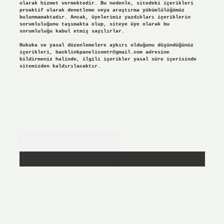
olarak hizmet vermektedir. Bu nedenle, sitedeki içerikleri
proaktif olarak denetleme veya araştırma yükümlülüğümüz
bulunmamaktadır. Ancak, üyelerimiz yazdıkları içeriklerin
sorumluluğunu taşımakta olup, siteye üye olarak bu
sorumluluğu kabul etmiş sayılırlar.
Hukuka ve yasal düzenlemelere aykırı olduğunu düşündüğünüz
içerikleri,
backlinkpanelicomtr@gmail.com
adresine
bildirmeniz halinde, ilgili içerikler yasal süre içerisinde
sitemizden kaldırılacaktır.
Arama