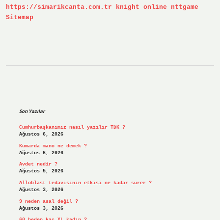
https://simarikcanta.com.tr
knight online
nttgame
Sitemap
Sidebar
Son Yazılar
Cumhurbaşkanımız nasıl yazılır TDK ?
Ağustos 6, 2026
Kumarda mano ne demek ?
Ağustos 6, 2026
Avdet nedir ?
Ağustos 5, 2026
Alloblast tedavisinin etkisi ne kadar sürer ?
Ağustos 3, 2026
9 neden asal değil ?
Ağustos 3, 2026
60 beden kaç XL kadın ?