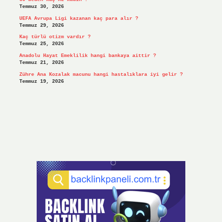
Temmuz 30, 2026
UEFA Avrupa Ligi kazanan kaç para alır ?
Temmuz 29, 2026
Kaç türlü otizm vardır ?
Temmuz 25, 2026
Anadolu Hayat Emeklilik hangi bankaya aittir ?
Temmuz 21, 2026
Zühre Ana Kozalak macunu hangi hastalıklara iyi gelir ?
Temmuz 19, 2026