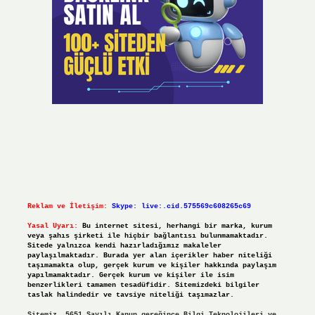
Reklam ve İletişim:
Skype: live:.cid.575569c608265c69
Yasal Uyarı:
Bu internet sitesi, herhangi bir marka, kurum
veya şahıs şirketi ile hiçbir bağlantısı bulunmamaktadır.
Sitede yalnızca kendi hazırladığımız makaleler
paylaşılmaktadır. Burada yer alan içerikler haber niteliği
taşımamakta olup, gerçek kurum ve kişiler hakkında paylaşım
yapılmamaktadır. Gerçek kurum ve kişiler ile isim
benzerlikleri tamamen tesadüfidir. Sitemizdeki bilgiler
taslak halindedir ve tavsiye niteliği taşımazlar.
Sitemiz, 5651 Sayılı Kanun gereğince Bilgi Teknolojileri ve