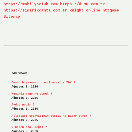
https://mobilyaclub.com
https://dumu.com.tr
https://simarikcanta.com.tr
knight online
nttgame
Sitemap
Sidebar
Son Yazılar
Cumhurbaşkanımız nasıl yazılır TDK ?
Ağustos 6, 2026
Kumarda mano ne demek ?
Ağustos 6, 2026
Avdet nedir ?
Ağustos 5, 2026
Alloblast tedavisinin etkisi ne kadar sürer ?
Ağustos 3, 2026
9 neden asal değil ?
Ağustos 3, 2026