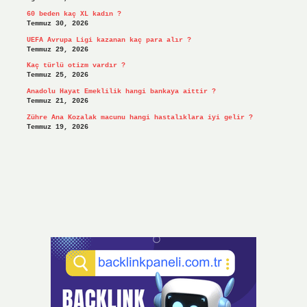
60 beden kaç XL kadın ?
Temmuz 30, 2026
UEFA Avrupa Ligi kazanan kaç para alır ?
Temmuz 29, 2026
Kaç türlü otizm vardır ?
Temmuz 25, 2026
Anadolu Hayat Emeklilik hangi bankaya aittir ?
Temmuz 21, 2026
Zühre Ana Kozalak macunu hangi hastalıklara iyi gelir ?
Temmuz 19, 2026