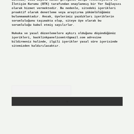
İletişim Kurumu (BTK) tarafından onaylanmış bir Yer Sağlayıcı
olarak hizmet vermektedir. Bu nedenle, sitedeki içerikleri
proaktif olarak denetleme veya araştırma yükümlülüğümüz
bulunmamaktadır. Ancak, üyelerimiz yazdıkları içeriklerin
sorumluluğunu taşımakta olup, siteye üye olarak bu
sorumluluğu kabul etmiş sayılırlar.
Hukuka ve yasal düzenlemelere aykırı olduğunu düşündüğünüz
içerikleri,
backlinkpanelicomtr@gmail.com
adresine
bildirmeniz halinde, ilgili içerikler yasal süre içerisinde
sitemizden kaldırılacaktır.
Arama