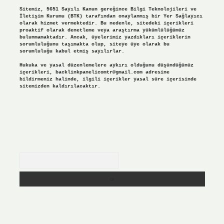
Sitemiz, 5651 Sayılı Kanun gereğince Bilgi Teknolojileri ve
İletişim Kurumu (BTK) tarafından onaylanmış bir Yer Sağlayıcı
olarak hizmet vermektedir. Bu nedenle, sitedeki içerikleri
proaktif olarak denetleme veya araştırma yükümlülüğümüz
bulunmamaktadır. Ancak, üyelerimiz yazdıkları içeriklerin
sorumluluğunu taşımakta olup, siteye üye olarak bu
sorumluluğu kabul etmiş sayılırlar.
Hukuka ve yasal düzenlemelere aykırı olduğunu düşündüğünüz
içerikleri,
backlinkpanelicomtr@gmail.com
adresine
bildirmeniz halinde, ilgili içerikler yasal süre içerisinde
sitemizden kaldırılacaktır.
Arama