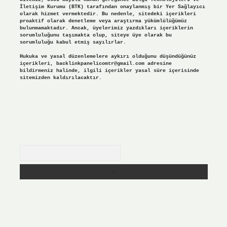
İletişim Kurumu (BTK) tarafından onaylanmış bir Yer Sağlayıcı
olarak hizmet vermektedir. Bu nedenle, sitedeki içerikleri
proaktif olarak denetleme veya araştırma yükümlülüğümüz
bulunmamaktadır. Ancak, üyelerimiz yazdıkları içeriklerin
sorumluluğunu taşımakta olup, siteye üye olarak bu
sorumluluğu kabul etmiş sayılırlar.
Hukuka ve yasal düzenlemelere aykırı olduğunu düşündüğünüz
içerikleri,
backlinkpanelicomtr@gmail.com
adresine
bildirmeniz halinde, ilgili içerikler yasal süre içerisinde
sitemizden kaldırılacaktır.
Arama