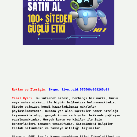
Reklam ve İletişim:
Skype: live:.cid.575569c608265c69
Yasal Uyarı:
Bu internet sitesi, herhangi bir marka, kurum
veya şahıs şirketi ile hiçbir bağlantısı bulunmamaktadır.
Sitede yalnızca kendi hazırladığımız makaleler
paylaşılmaktadır. Burada yer alan içerikler haber niteliği
taşımamakta olup, gerçek kurum ve kişiler hakkında paylaşım
yapılmamaktadır. Gerçek kurum ve kişiler ile isim
benzerlikleri tamamen tesadüfidir. Sitemizdeki bilgiler
taslak halindedir ve tavsiye niteliği taşımazlar.
Sitemiz, 5651 Sayılı Kanun gereğince Bilgi Teknolojileri ve