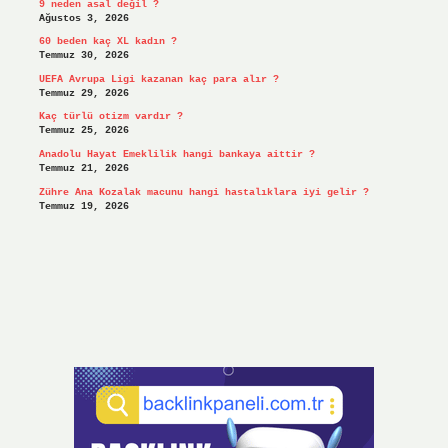
9 neden asal değil ?
Ağustos 3, 2026
60 beden kaç XL kadın ?
Temmuz 30, 2026
UEFA Avrupa Ligi kazanan kaç para alır ?
Temmuz 29, 2026
Kaç türlü otizm vardır ?
Temmuz 25, 2026
Anadolu Hayat Emeklilik hangi bankaya aittir ?
Temmuz 21, 2026
Zühre Ana Kozalak macunu hangi hastalıklara iyi gelir ?
Temmuz 19, 2026