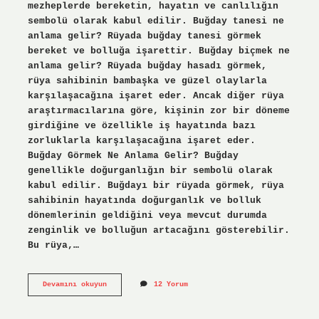
mezheplerde bereketin, hayatın ve canlılığın
sembolü olarak kabul edilir. Buğday tanesi ne
anlama gelir? Rüyada buğday tanesi görmek
bereket ve bolluğa işarettir. Buğday biçmek ne
anlama gelir? Rüyada buğday hasadı görmek,
rüya sahibinin bambaşka ve güzel olaylarla
karşılaşacağına işaret eder. Ancak diğer rüya
araştırmacılarına göre, kişinin zor bir döneme
girdiğine ve özellikle iş hayatında bazı
zorluklarla karşılaşacağına işaret eder.
Buğday Görmek Ne Anlama Gelir? Buğday
genellikle doğurganlığın bir sembolü olarak
kabul edilir. Buğdayı bir rüyada görmek, rüya
sahibinin hayatında doğurganlık ve bolluk
dönemlerinin geldiğini veya mevcut durumda
zenginlik ve bolluğun artacağını gösterebilir.
Bu rüya,…
Birine
Devamını okuyun
12 Yorum
Buğday
Vermek
Ne