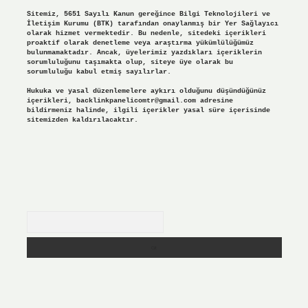
Sitemiz, 5651 Sayılı Kanun gereğince Bilgi Teknolojileri ve
İletişim Kurumu (BTK) tarafından onaylanmış bir Yer Sağlayıcı
olarak hizmet vermektedir. Bu nedenle, sitedeki içerikleri
proaktif olarak denetleme veya araştırma yükümlülüğümüz
bulunmamaktadır. Ancak, üyelerimiz yazdıkları içeriklerin
sorumluluğunu taşımakta olup, siteye üye olarak bu
sorumluluğu kabul etmiş sayılırlar.
Hukuka ve yasal düzenlemelere aykırı olduğunu düşündüğünüz
içerikleri,
backlinkpanelicomtr@gmail.com
adresine
bildirmeniz halinde, ilgili içerikler yasal süre içerisinde
sitemizden kaldırılacaktır.
Arama