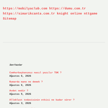
Anlama
Gelir
https://mobilyaclub.com
https://dumu.com.tr
https://simarikcanta.com.tr
knight online
nttgame
Sitemap
Sidebar
Son Yazılar
Cumhurbaşkanımız nasıl yazılır TDK ?
Ağustos 6, 2026
Kumarda mano ne demek ?
Ağustos 6, 2026
Avdet nedir ?
Ağustos 5, 2026
Alloblast tedavisinin etkisi ne kadar sürer ?
Ağustos 3, 2026