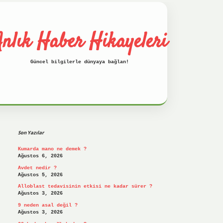
nlık Haber Hikayeleri
Güncel bilgilerle dünyaya bağlan!
Sidebar
betci
hiltonbet
ilbet giriş yap
ilbe
Son Yazılar
Kumarda mano ne demek ?
Ağustos 6, 2026
Avdet nedir ?
Ağustos 5, 2026
Alloblast tedavisinin etkisi ne kadar sürer ?
Ağustos 3, 2026
9 neden asal değil ?
Ağustos 3, 2026