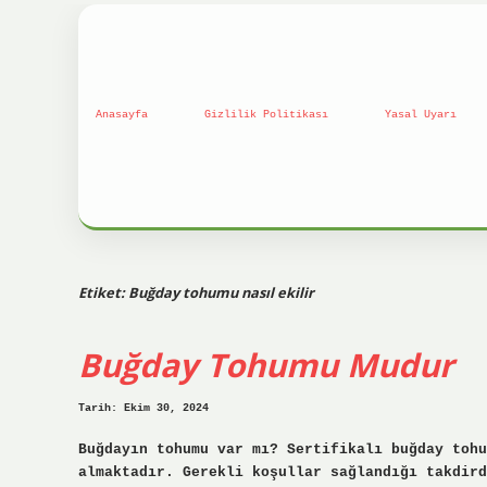
Anasayfa
Gizlilik Politikası
Yasal Uyarı
Etiket:
Buğday tohumu nasıl ekilir
Buğday Tohumu Mudur
Tarih: Ekim 30, 2024
Buğdayın tohumu var mı? Sertifikalı buğday tohu
almaktadır. Gerekli koşullar sağlandığı takdird