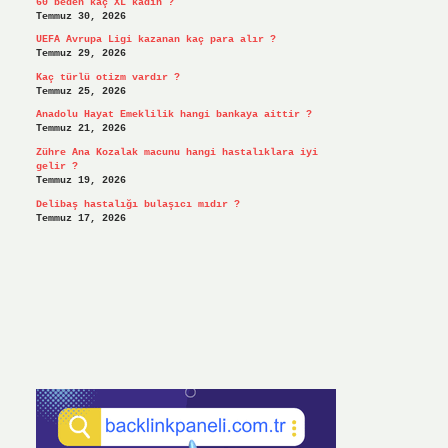
60 beden kaç XL kadın ?
Temmuz 30, 2026
UEFA Avrupa Ligi kazanan kaç para alır ?
Temmuz 29, 2026
Kaç türlü otizm vardır ?
Temmuz 25, 2026
Anadolu Hayat Emeklilik hangi bankaya aittir ?
Temmuz 21, 2026
Zühre Ana Kozalak macunu hangi hastalıklara iyi
gelir ?
Temmuz 19, 2026
Delibaş hastalığı bulaşıcı mıdır ?
Temmuz 17, 2026