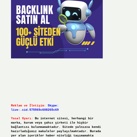
Reklam ve İletişim:
Skype:
live:.cid.575569c608265c69
Yasal Uyarı:
Bu internet sitesi, herhangi bir
marka, kurum veya şahıs şirketi ile hiçbir
bağlantısı bulunmamaktadır. Sitede yalnızca kendi
hazırladığımız makaleler paylaşılmaktadır. Burada
yer alan içerikler haber niteliği taşımamakta