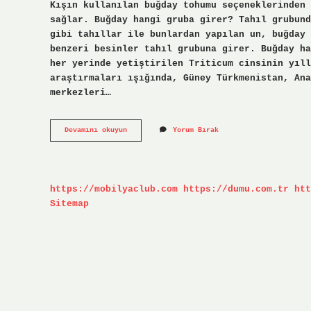
Kışın kullanılan buğday tohumu seçeneklerinden 
sağlar. Buğday hangi gruba girer? Tahıl grubund
gibi tahıllar ile bunlardan yapılan un, buğday 
benzeri besinler tahıl grubuna girer. Buğday ha
her yerinde yetiştirilen Triticum cinsinin yıll
araştırmaları ışığında, Güney Türkmenistan, Ana
merkezleri…
Buğday
Devamını okuyun
Yorum Bırak
Tohumu
Mudur
https://mobilyaclub.com
https://dumu.com.tr
htt
Sitemap