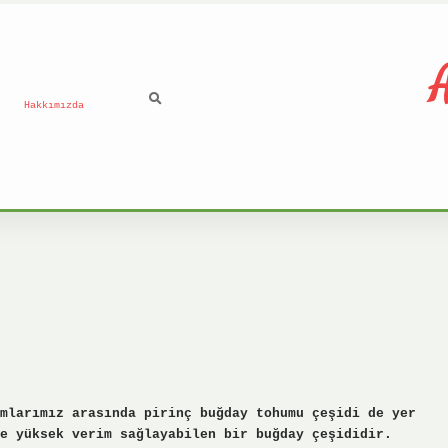
A
Hakkımızda
mlarımız arasında pirinç buğday tohumu çeşidi de yer
e yüksek verim sağlayabilen bir buğday çeşididir.