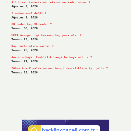
Alloblast tedavisinin etkisi ne kadar sürer ?
Ağustos 3, 2026
9 neden asal değil ?
Ağustos 3, 2026
60 beden kaç XL kadın ?
Temmuz 30, 2026
UEFA Avrupa Ligi kazanan kaç para alır ?
Temmuz 29, 2026
Kaç türlü otizm vardır ?
Temmuz 25, 2026
Anadolu Hayat Emeklilik hangi bankaya aittir ?
Temmuz 21, 2026
Zühre Ana Kozalak macunu hangi hastalıklara iyi gelir ?
Temmuz 19, 2026