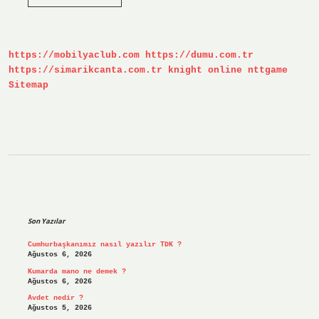
Model
Ne
Demek
https://mobilyaclub.com
https://dumu.com.tr
https://simarikcanta.com.tr
knight online
nttgame
Sitemap
Sidebar
Son Yazılar
Cumhurbaşkanımız nasıl yazılır TDK ?
Ağustos 6, 2026
Kumarda mano ne demek ?
Ağustos 6, 2026
Avdet nedir ?
Ağustos 5, 2026