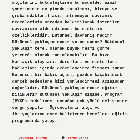
algılarını bütünleştiren bu modelde, sınıf
yönetiminin ön planda tutulması, bireye ve
gruba odaklanılması, istenmeyen davranış
nedenlerinin ortadan kaldırılarak istenilen
davranışın elde edilmesi bu sistemin
özellikleridir. Bütünsel davranış nedir?
Bütünsel yaklaşım nedir ve ne sunar? Bütünsel
yaklaşım temel olarak büyük resmi görme
yeteneği olarak tanımlanabilir. Bu bize
karmaşık olayları, durumları ve sistemleri
bağlamları içinde değerlendirme fırsatı sunar.
Bütünsel bir bakış açısı, gözden kaçabilecek
gerçek nedenlere bizi yönlendirmesi açısından
değerlidir. Bütünsel yaklaşım nedir eğitim
bilimleri? Bütünsel Yaklaşım Kişisel Program
(BYKP) modelinde, çocuğun çok yönlü gelişimine
vurgu yapılır. Öğrencilerin ilgi ve
ihtiyaçlarına göre belirlenen hedefler, eğitim
programında yatay…
Bütünsel
Devamını okuyun
Yorum Bırak