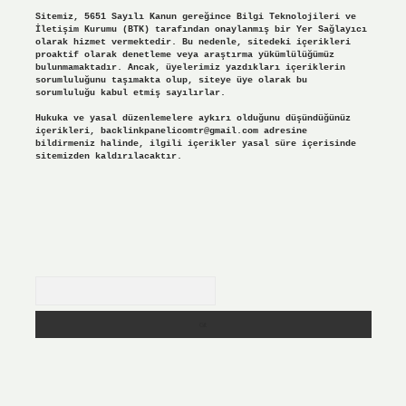
Sitemiz, 5651 Sayılı Kanun gereğince Bilgi Teknolojileri ve
İletişim Kurumu (BTK) tarafından onaylanmış bir Yer Sağlayıcı
olarak hizmet vermektedir. Bu nedenle, sitedeki içerikleri
proaktif olarak denetleme veya araştırma yükümlülüğümüz
bulunmamaktadır. Ancak, üyelerimiz yazdıkları içeriklerin
sorumluluğunu taşımakta olup, siteye üye olarak bu
sorumluluğu kabul etmiş sayılırlar.
Hukuka ve yasal düzenlemelere aykırı olduğunu düşündüğünüz
içerikleri,
backlinkpanelicomtr@gmail.com
adresine
bildirmeniz halinde, ilgili içerikler yasal süre içerisinde
sitemizden kaldırılacaktır.
Arama