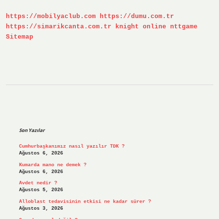
Çekilir
Mi
https://mobilyaclub.com
https://dumu.com.tr
https://simarikcanta.com.tr
knight online
nttgame
Sitemap
Sidebar
Son Yazılar
Cumhurbaşkanımız nasıl yazılır TDK ?
Ağustos 6, 2026
Kumarda mano ne demek ?
Ağustos 6, 2026
Avdet nedir ?
Ağustos 5, 2026
Alloblast tedavisinin etkisi ne kadar sürer ?
Ağustos 3, 2026