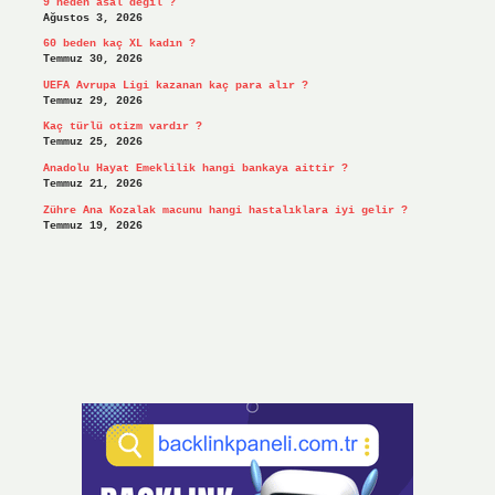
9 neden asal değil ?
Ağustos 3, 2026
60 beden kaç XL kadın ?
Temmuz 30, 2026
UEFA Avrupa Ligi kazanan kaç para alır ?
Temmuz 29, 2026
Kaç türlü otizm vardır ?
Temmuz 25, 2026
Anadolu Hayat Emeklilik hangi bankaya aittir ?
Temmuz 21, 2026
Zühre Ana Kozalak macunu hangi hastalıklara iyi gelir ?
Temmuz 19, 2026