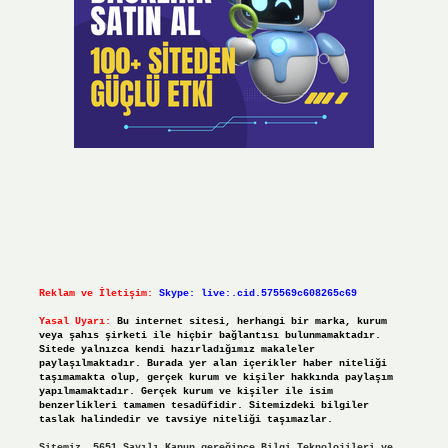
Reklam ve İletişim:
Skype: live:.cid.575569c608265c69
Yasal Uyarı:
Bu internet sitesi, herhangi bir marka, kurum
veya şahıs şirketi ile hiçbir bağlantısı bulunmamaktadır.
Sitede yalnızca kendi hazırladığımız makaleler
paylaşılmaktadır. Burada yer alan içerikler haber niteliği
taşımamakta olup, gerçek kurum ve kişiler hakkında paylaşım
yapılmamaktadır. Gerçek kurum ve kişiler ile isim
benzerlikleri tamamen tesadüfidir. Sitemizdeki bilgiler
taslak halindedir ve tavsiye niteliği taşımazlar.
Sitemiz, 5651 Sayılı Kanun gereğince Bilgi Teknolojileri ve