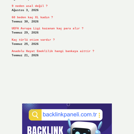
9 neden asal değil ?
Ağustos 3, 2026
60 beden kaç XL kadın ?
Temmuz 30, 2026
UEFA Avrupa Ligi kazanan kaç para alır ?
Temmuz 29, 2026
Kaç türlü otizm vardır ?
Temmuz 25, 2026
Anadolu Hayat Emeklilik hangi bankaya aittir ?
Temmuz 21, 2026