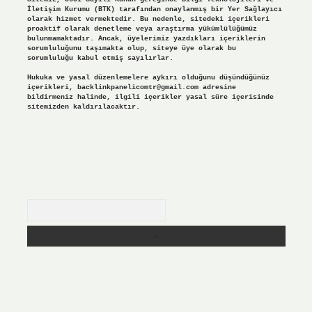
İletişim Kurumu (BTK) tarafından onaylanmış bir Yer Sağlayıcı
olarak hizmet vermektedir. Bu nedenle, sitedeki içerikleri
proaktif olarak denetleme veya araştırma yükümlülüğümüz
bulunmamaktadır. Ancak, üyelerimiz yazdıkları içeriklerin
sorumluluğunu taşımakta olup, siteye üye olarak bu
sorumluluğu kabul etmiş sayılırlar.
Hukuka ve yasal düzenlemelere aykırı olduğunu düşündüğünüz
içerikleri,
backlinkpanelicomtr@gmail.com
adresine
bildirmeniz halinde, ilgili içerikler yasal süre içerisinde
sitemizden kaldırılacaktır.
Arama