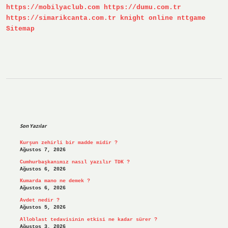
https://mobilyaclub.com
https://dumu.com.tr
https://simarikcanta.com.tr
knight online
nttgame
Sitemap
Sidebar
Son Yazılar
Kurşun zehirli bir madde midir ?
Ağustos 7, 2026
Cumhurbaşkanımız nasıl yazılır TDK ?
Ağustos 6, 2026
Kumarda mano ne demek ?
Ağustos 6, 2026
Avdet nedir ?
Ağustos 5, 2026
Alloblast tedavisinin etkisi ne kadar sürer ?
Ağustos 3, 2026