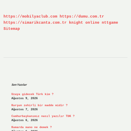
Takım
https://mobilyaclub.com
https://dumu.com.tr
https://simarikcanta.com.tr
knight online
nttgame
Sitemap
Sidebar
Son Yazılar
Uzaya gidecek Türk kim ?
Ağustos 9, 2026
Kurşun zehirli bir madde midir ?
Ağustos 7, 2026
Cumhurbaşkanımız nasıl yazılır TDK ?
Ağustos 6, 2026
Kumarda mano ne demek ?