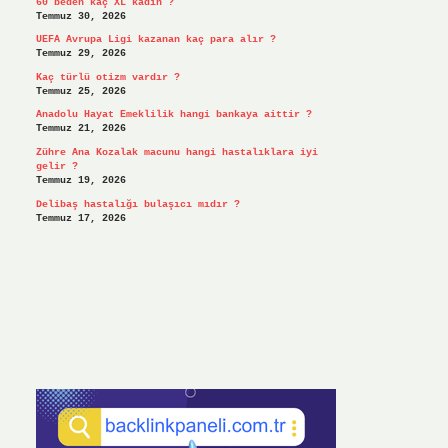
60 beden kaç XL kadın ?
Temmuz 30, 2026
UEFA Avrupa Ligi kazanan kaç para alır ?
Temmuz 29, 2026
Kaç türlü otizm vardır ?
Temmuz 25, 2026
Anadolu Hayat Emeklilik hangi bankaya aittir ?
Temmuz 21, 2026
Zühre Ana Kozalak macunu hangi hastalıklara iyi
gelir ?
Temmuz 19, 2026
Delibaş hastalığı bulaşıcı mıdır ?
Temmuz 17, 2026