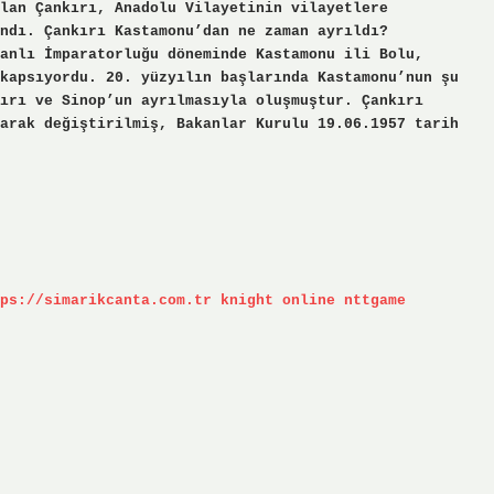
lan Çankırı, Anadolu Vilayetinin vilayetlere
ndı. Çankırı Kastamonu’dan ne zaman ayrıldı?
anlı İmparatorluğu döneminde Kastamonu ili Bolu,
kapsıyordu. 20. yüzyılın başlarında Kastamonu’nun şu
ırı ve Sinop’un ayrılmasıyla oluşmuştur. Çankırı
arak değiştirilmiş, Bakanlar Kurulu 19.06.1957 tarih
ps://simarikcanta.com.tr
knight online
nttgame