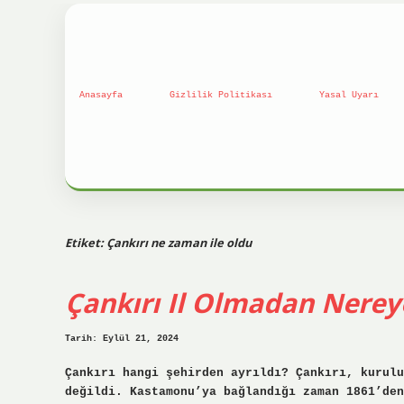
Anasayfa
Gizlilik Politikası
Yasal Uyarı
Etiket:
Çankırı ne zaman ile oldu
Çankırı Il Olmadan Nerey
Tarih: Eylül 21, 2024
Çankırı hangi şehirden ayrıldı? Çankırı, kurulu
değildi. Kastamonu’ya bağlandığı zaman 1861’den