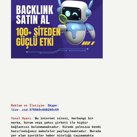
Reklam ve İletişim:
Skype:
live:.cid.575569c608265c69
Yasal Uyarı:
Bu internet sitesi, herhangi bir
marka, kurum veya şahıs şirketi ile hiçbir
bağlantısı bulunmamaktadır. Sitede yalnızca kendi
hazırladığımız makaleler paylaşılmaktadır. Burada
yer alan içerikler haber niteliği taşımamakta