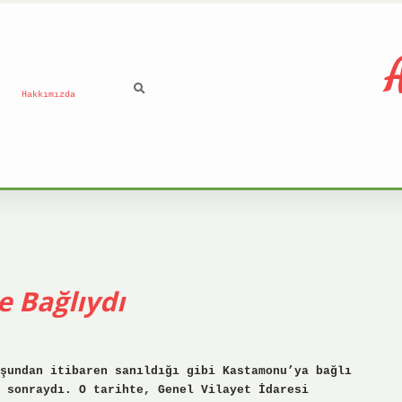
A
Hakkımızda
e Bağlıydı
şundan itibaren sanıldığı gibi Kastamonu’ya bağlı
 sonraydı. O tarihte, Genel Vilayet İdaresi