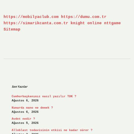
https://mobilyaclub.com
https://dumu.com.tr
https://simarikcanta.com.tr
knight online
nttgame
Sitemap
Sidebar
Son Yazılar
Cumhurbaşkanımız nasıl yazılır TDK ?
Ağustos 6, 2026
Kumarda mano ne demek ?
Ağustos 6, 2026
Avdet nedir ?
Ağustos 5, 2026
Alloblast tedavisinin etkisi ne kadar sürer ?