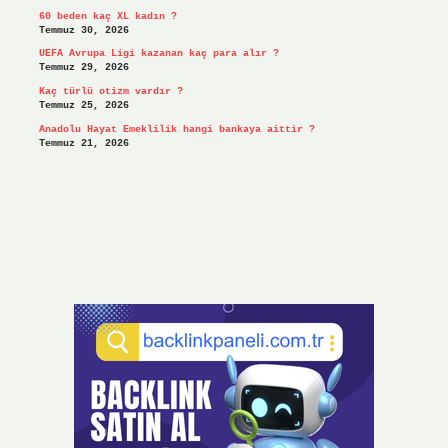
60 beden kaç XL kadın ?
Temmuz 30, 2026
UEFA Avrupa Ligi kazanan kaç para alır ?
Temmuz 29, 2026
Kaç türlü otizm vardır ?
Temmuz 25, 2026
Anadolu Hayat Emeklilik hangi bankaya aittir ?
Temmuz 21, 2026