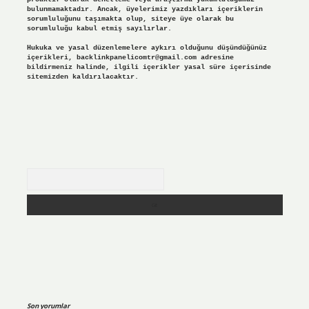
bulunmamaktadır. Ancak, üyelerimiz yazdıkları içeriklerin
sorumluluğunu taşımakta olup, siteye üye olarak bu
sorumluluğu kabul etmiş sayılırlar.
Hukuka ve yasal düzenlemelere aykırı olduğunu düşündüğünüz
içerikleri,
backlinkpanelicomtr@gmail.com
adresine
bildirmeniz halinde, ilgili içerikler yasal süre içerisinde
sitemizden kaldırılacaktır.
Arama
Son yorumlar