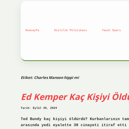
Anasayfa
Gizlilik Politikası
Yasal Uyarı
Etiket:
Charles Manson hippi mi
Ed Kemper Kaç Kişiyi Öld
Tarih: Eylül 30, 2024
Ted Bundy kaç kişiyi öldürdü? Kurbanlarının tam
arasında yedi eyalette 30 cinayeti itiraf etti 