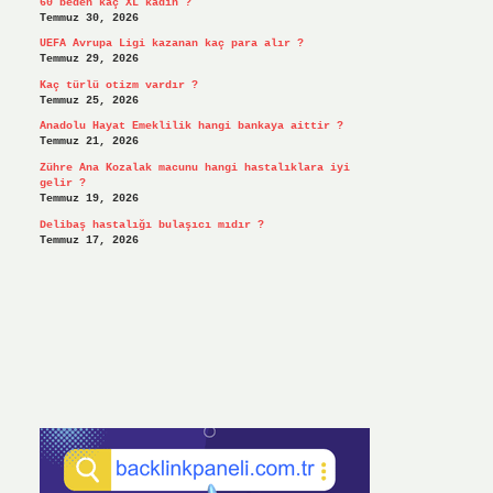
60 beden kaç XL kadın ?
Temmuz 30, 2026
UEFA Avrupa Ligi kazanan kaç para alır ?
Temmuz 29, 2026
Kaç türlü otizm vardır ?
Temmuz 25, 2026
Anadolu Hayat Emeklilik hangi bankaya aittir ?
Temmuz 21, 2026
Zühre Ana Kozalak macunu hangi hastalıklara iyi
gelir ?
Temmuz 19, 2026
Delibaş hastalığı bulaşıcı mıdır ?
Temmuz 17, 2026