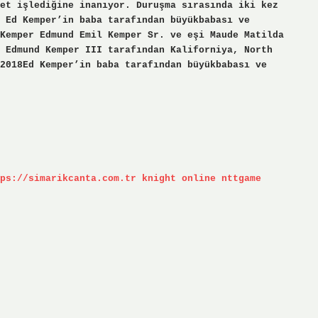
et işlediğine inanıyor. Duruşma sırasında iki kez
 Ed Kemper’in baba tarafından büyükbabası ve
Kemper Edmund Emil Kemper Sr. ve eşi Maude Matilda
 Edmund Kemper III tarafından Kaliforniya, North
2018Ed Kemper’in baba tarafından büyükbabası ve
ps://simarikcanta.com.tr
knight online
nttgame