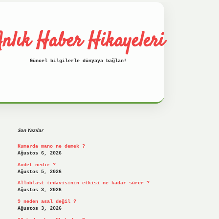
nlık Haber Hikayeleri
Güncel bilgilerle dünyaya bağlan!
Sidebar
betci
hiltonbet
ilbet giriş yap
ilbe
Son Yazılar
Kumarda mano ne demek ?
Ağustos 6, 2026
Avdet nedir ?
Ağustos 5, 2026
Alloblast tedavisinin etkisi ne kadar sürer ?
Ağustos 3, 2026
9 neden asal değil ?
Ağustos 3, 2026