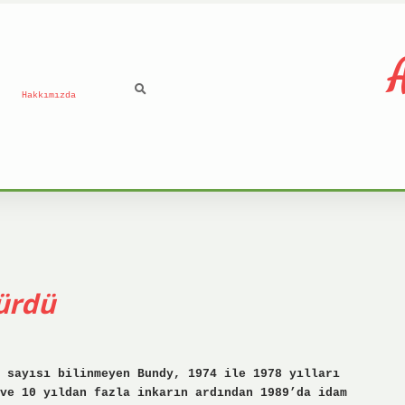
A
Hakkımızda
ürdü
 sayısı bilinmeyen Bundy, 1974 ile 1978 yılları
ve 10 yıldan fazla inkarın ardından 1989’da idam