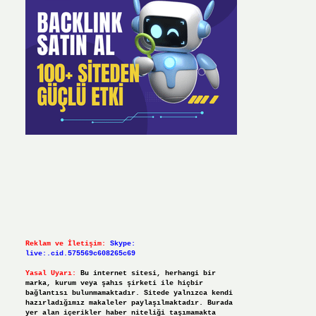
Reklam ve İletişim:
Skype:
live:.cid.575569c608265c69
Yasal Uyarı:
Bu internet sitesi, herhangi bir
marka, kurum veya şahıs şirketi ile hiçbir
bağlantısı bulunmamaktadır. Sitede yalnızca kendi
hazırladığımız makaleler paylaşılmaktadır. Burada
yer alan içerikler haber niteliği taşımamakta