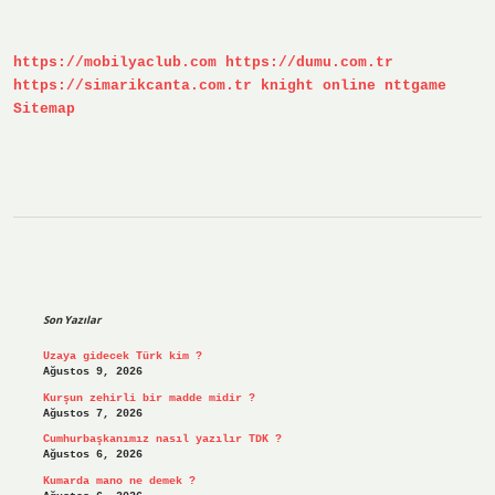
Diye
Geçiyor
https://mobilyaclub.com
https://dumu.com.tr
https://simarikcanta.com.tr
knight online
nttgame
Sitemap
Sidebar
Son Yazılar
Uzaya gidecek Türk kim ?
Ağustos 9, 2026
Kurşun zehirli bir madde midir ?
Ağustos 7, 2026
Cumhurbaşkanımız nasıl yazılır TDK ?
Ağustos 6, 2026
Kumarda mano ne demek ?