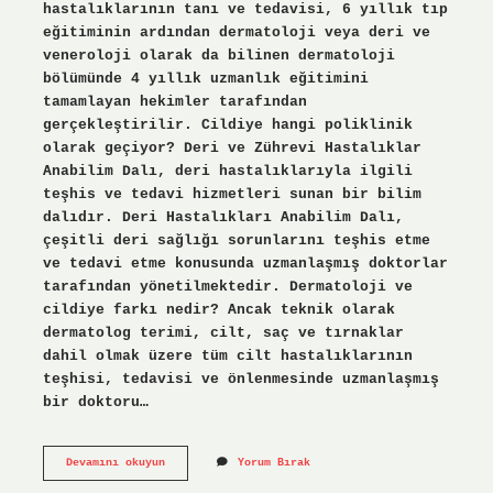
hastalıklarının tanı ve tedavisi, 6 yıllık tıp
eğitiminin ardından dermatoloji veya deri ve
veneroloji olarak da bilinen dermatoloji
bölümünde 4 yıllık uzmanlık eğitimini
tamamlayan hekimler tarafından
gerçekleştirilir. Cildiye hangi poliklinik
olarak geçiyor? Deri ve Zührevi Hastalıklar
Anabilim Dalı, deri hastalıklarıyla ilgili
teşhis ve tedavi hizmetleri sunan bir bilim
dalıdır. Deri Hastalıkları Anabilim Dalı,
çeşitli deri sağlığı sorunlarını teşhis etme
ve tedavi etme konusunda uzmanlaşmış doktorlar
tarafından yönetilmektedir. Dermatoloji ve
cildiye farkı nedir? Ancak teknik olarak
dermatolog terimi, cilt, saç ve tırnaklar
dahil olmak üzere tüm cilt hastalıklarının
teşhisi, tedavisi ve önlenmesinde uzmanlaşmış
bir doktoru…
Cildiye
Devamını okuyun
Yorum Bırak
Doktoru
Ne