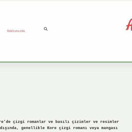
A
Hakkımızda
e’de çizgi romanlar ve basılı çizimler ve resimler
dışında, genellikle Kore çizgi romanı veya mangası