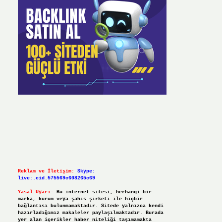
Reklam ve İletişim:
Skype:
live:.cid.575569c608265c69
Yasal Uyarı:
Bu internet sitesi, herhangi bir
marka, kurum veya şahıs şirketi ile hiçbir
bağlantısı bulunmamaktadır. Sitede yalnızca kendi
hazırladığımız makaleler paylaşılmaktadır. Burada
yer alan içerikler haber niteliği taşımamakta