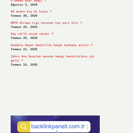
9 neden asal değil ?
Ağustos 3, 2026
60 beden kaç XL kadın ?
Temmuz 30, 2026
UEFA Avrupa Ligi kazanan kaç para alır ?
Temmuz 29, 2026
Kaç türlü otizm vardır ?
Temmuz 25, 2026
Anadolu Hayat Emeklilik hangi bankaya aittir ?
Temmuz 21, 2026
Zühre Ana Kozalak macunu hangi hastalıklara iyi
gelir ?
Temmuz 19, 2026