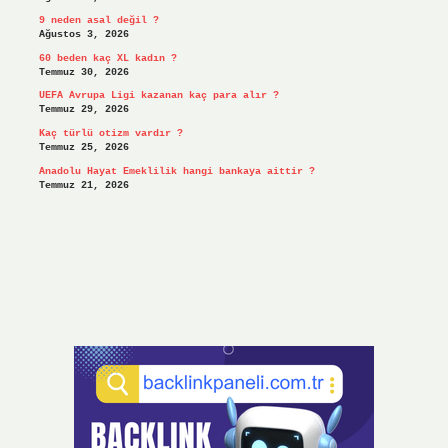
9 neden asal değil ?
Ağustos 3, 2026
60 beden kaç XL kadın ?
Temmuz 30, 2026
UEFA Avrupa Ligi kazanan kaç para alır ?
Temmuz 29, 2026
Kaç türlü otizm vardır ?
Temmuz 25, 2026
Anadolu Hayat Emeklilik hangi bankaya aittir ?
Temmuz 21, 2026