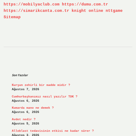
https://mobilyaclub.com
https://dumu.com.tr
https://simarikcanta.com.tr
knight online
nttgame
Sitemap
Sidebar
Son Yazılar
Kurşun zehirli bir madde midir ?
Ağustos 7, 2026
Cumhurbaşkanımız nasıl yazılır TDK ?
Ağustos 6, 2026
Kumarda mano ne demek ?
Ağustos 6, 2026
Avdet nedir ?
Ağustos 5, 2026
Alloblast tedavisinin etkisi ne kadar sürer ?
Ağustos 3, 2026