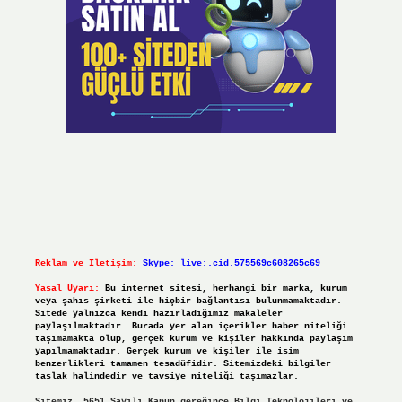
Reklam ve İletişim:
Skype: live:.cid.575569c608265c69
Yasal Uyarı:
Bu internet sitesi, herhangi bir marka, kurum
veya şahıs şirketi ile hiçbir bağlantısı bulunmamaktadır.
Sitede yalnızca kendi hazırladığımız makaleler
paylaşılmaktadır. Burada yer alan içerikler haber niteliği
taşımamakta olup, gerçek kurum ve kişiler hakkında paylaşım
yapılmamaktadır. Gerçek kurum ve kişiler ile isim
benzerlikleri tamamen tesadüfidir. Sitemizdeki bilgiler
taslak halindedir ve tavsiye niteliği taşımazlar.
Sitemiz, 5651 Sayılı Kanun gereğince Bilgi Teknolojileri ve