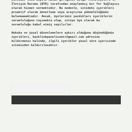
İletişim Kurumu (BTK) tarafından onaylanmış bir Yer Sağlayıcı
olarak hizmet vermektedir. Bu nedenle, sitedeki içerikleri
proaktif olarak denetleme veya araştırma yükümlülüğümüz
bulunmamaktadır. Ancak, üyelerimiz yazdıkları içeriklerin
sorumluluğunu taşımakta olup, siteye üye olarak bu
sorumluluğu kabul etmiş sayılırlar.
Hukuka ve yasal düzenlemelere aykırı olduğunu düşündüğünüz
içerikleri,
backlinkpanelicomtr@gmail.com
adresine
bildirmeniz halinde, ilgili içerikler yasal süre içerisinde
sitemizden kaldırılacaktır.
Arama