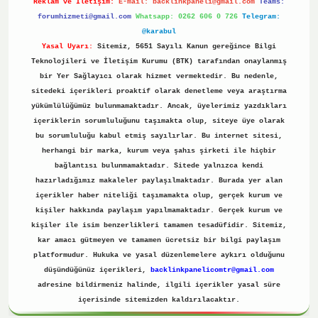
Reklam ve İletişim:
E-mail:
backlinkpaneli@gmail.com
Teams:
forumhizmeti@gmail.com
Whatsapp: 0262 606 0 726
Telegram:
@karabul
Yasal Uyarı:
Sitemiz, 5651 Sayılı Kanun gereğince Bilgi
Teknolojileri ve İletişim Kurumu (BTK) tarafından onaylanmış
bir Yer Sağlayıcı olarak hizmet vermektedir. Bu nedenle,
sitedeki içerikleri proaktif olarak denetleme veya araştırma
yükümlülüğümüz bulunmamaktadır. Ancak, üyelerimiz yazdıkları
içeriklerin sorumluluğunu taşımakta olup, siteye üye olarak
bu sorumluluğu kabul etmiş sayılırlar. Bu internet sitesi,
herhangi bir marka, kurum veya şahıs şirketi ile hiçbir
bağlantısı bulunmamaktadır. Sitede yalnızca kendi
hazırladığımız makaleler paylaşılmaktadır. Burada yer alan
içerikler haber niteliği taşımamakta olup, gerçek kurum ve
kişiler hakkında paylaşım yapılmamaktadır. Gerçek kurum ve
kişiler ile isim benzerlikleri tamamen tesadüfidir. Sitemiz,
kar amacı gütmeyen ve tamamen ücretsiz bir bilgi paylaşım
platformudur. Hukuka ve yasal düzenlemelere aykırı olduğunu
düşündüğünüz içerikleri,
backlinkpanelicomtr@gmail.com
adresine bildirmeniz halinde, ilgili içerikler yasal süre
içerisinde sitemizden kaldırılacaktır.