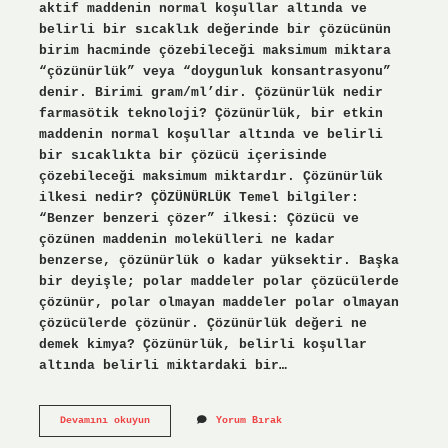
aktif maddenin normal koşullar altında ve
belirli bir sıcaklık değerinde bir çözücünün
birim hacminde çözebileceği maksimum miktara
“çözünürlük” veya “doygunluk konsantrasyonu”
denir. Birimi gram/ml’dir. Çözünürlük nedir
farmasötik teknoloji? Çözünürlük, bir etkin
maddenin normal koşullar altında ve belirli
bir sıcaklıkta bir çözücü içerisinde
çözebileceği maksimum miktardır. Çözünürlük
ilkesi nedir? ÇÖZÜNÜRLÜK Temel bilgiler:
“Benzer benzeri çözer” ilkesi: Çözücü ve
çözünen maddenin molekülleri ne kadar
benzerse, çözünürlük o kadar yüksektir. Başka
bir deyişle; polar maddeler polar çözücülerde
çözünür, polar olmayan maddeler polar olmayan
çözücülerde çözünür. Çözünürlük değeri ne
demek kimya? Çözünürlük, belirli koşullar
altında belirli miktardaki bir…
Çözünürlük
Devamını okuyun
Yorum Bırak
Nedir
Eczacılık