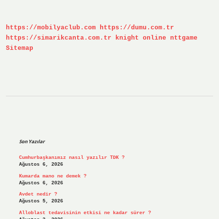
https://mobilyaclub.com
https://dumu.com.tr
https://simarikcanta.com.tr
knight online
nttgame
Sitemap
Sidebar
Son Yazılar
Cumhurbaşkanımız nasıl yazılır TDK ?
Ağustos 6, 2026
Kumarda mano ne demek ?
Ağustos 6, 2026
Avdet nedir ?
Ağustos 5, 2026
Alloblast tedavisinin etkisi ne kadar sürer ?