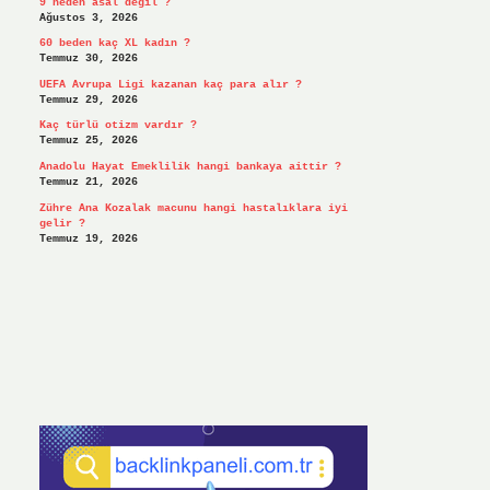
9 neden asal değil ?
Ağustos 3, 2026
60 beden kaç XL kadın ?
Temmuz 30, 2026
UEFA Avrupa Ligi kazanan kaç para alır ?
Temmuz 29, 2026
Kaç türlü otizm vardır ?
Temmuz 25, 2026
Anadolu Hayat Emeklilik hangi bankaya aittir ?
Temmuz 21, 2026
Zühre Ana Kozalak macunu hangi hastalıklara iyi
gelir ?
Temmuz 19, 2026