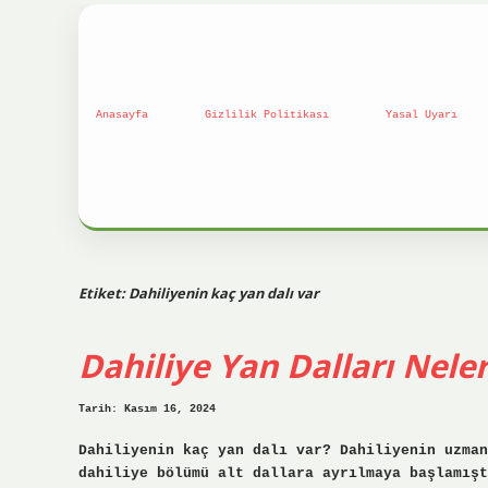
Anasayfa
Gizlilik Politikası
Yasal Uyarı
Etiket:
Dahiliyenin kaç yan dalı var
Dahiliye Yan Dalları Neler
Tarih: Kasım 16, 2024
Dahiliyenin kaç yan dalı var? Dahiliyenin uzman
dahiliye bölümü alt dallara ayrılmaya başlamış