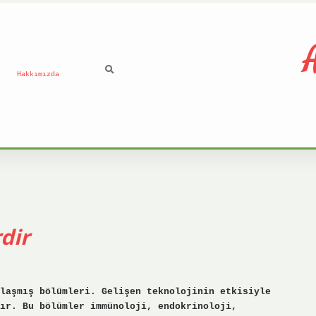
A
Hakkımızda
dir
laşmış bölümleri. Gelişen teknolojinin etkisiyle
tır. Bu bölümler immünoloji, endokrinoloji,