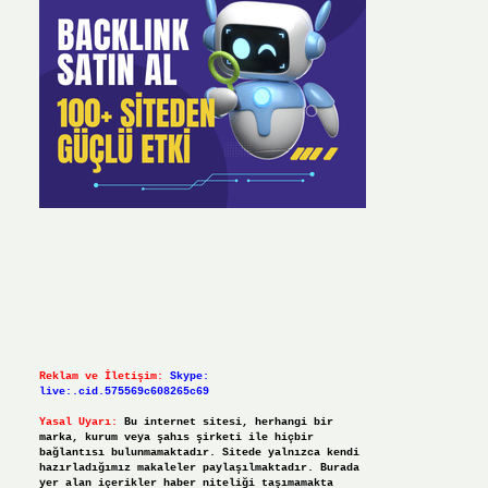
Reklam ve İletişim:
Skype:
live:.cid.575569c608265c69
Yasal Uyarı:
Bu internet sitesi, herhangi bir
marka, kurum veya şahıs şirketi ile hiçbir
bağlantısı bulunmamaktadır. Sitede yalnızca kendi
hazırladığımız makaleler paylaşılmaktadır. Burada
yer alan içerikler haber niteliği taşımamakta