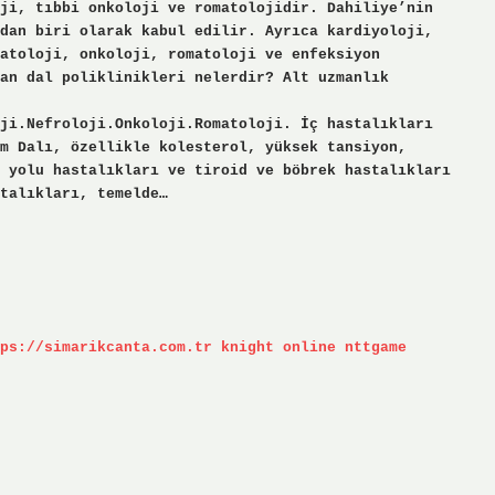
ji, tıbbi onkoloji ve romatolojidir. Dahiliye’nin
dan biri olarak kabul edilir. Ayrıca kardiyoloji,
atoloji, onkoloji, romatoloji ve enfeksiyon
an dal poliklinikleri nelerdir? Alt uzmanlık
ji.Nefroloji.Onkoloji.Romatoloji. İç hastalıkları
m Dalı, özellikle kolesterol, yüksek tansiyon,
 yolu hastalıkları ve tiroid ve böbrek hastalıkları
talıkları, temelde…
ps://simarikcanta.com.tr
knight online
nttgame