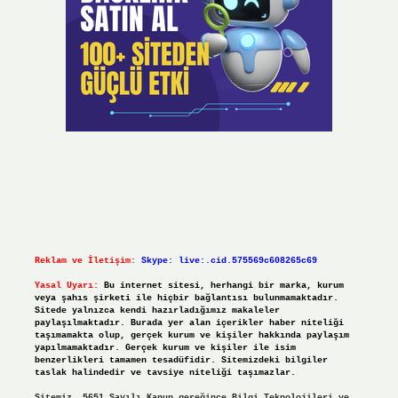
Reklam ve İletişim:
Skype: live:.cid.575569c608265c69
Yasal Uyarı:
Bu internet sitesi, herhangi bir marka, kurum
veya şahıs şirketi ile hiçbir bağlantısı bulunmamaktadır.
Sitede yalnızca kendi hazırladığımız makaleler
paylaşılmaktadır. Burada yer alan içerikler haber niteliği
taşımamakta olup, gerçek kurum ve kişiler hakkında paylaşım
yapılmamaktadır. Gerçek kurum ve kişiler ile isim
benzerlikleri tamamen tesadüfidir. Sitemizdeki bilgiler
taslak halindedir ve tavsiye niteliği taşımazlar.
Sitemiz, 5651 Sayılı Kanun gereğince Bilgi Teknolojileri ve