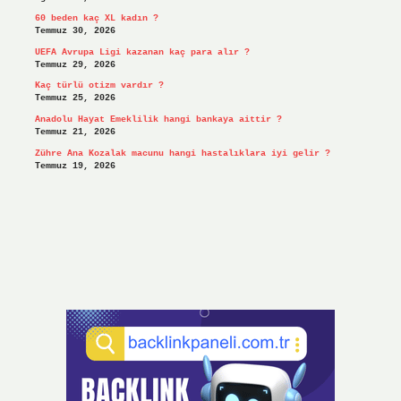
60 beden kaç XL kadın ?
Temmuz 30, 2026
UEFA Avrupa Ligi kazanan kaç para alır ?
Temmuz 29, 2026
Kaç türlü otizm vardır ?
Temmuz 25, 2026
Anadolu Hayat Emeklilik hangi bankaya aittir ?
Temmuz 21, 2026
Zühre Ana Kozalak macunu hangi hastalıklara iyi gelir ?
Temmuz 19, 2026