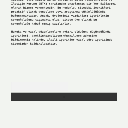
İletişim Kurumu (BTK) tarafından onaylanmış bir Yer Sağlayıcı
olarak hizmet vermektedir. Bu nedenle, sitedeki içerikleri
proaktif olarak denetleme veya araştırma yükümlülüğümüz
bulunmamaktadır. Ancak, üyelerimiz yazdıkları içeriklerin
sorumluluğunu taşımakta olup, siteye üye olarak bu
sorumluluğu kabul etmiş sayılırlar.
Hukuka ve yasal düzenlemelere aykırı olduğunu düşündüğünüz
içerikleri,
backlinkpanelicomtr@gmail.com
adresine
bildirmeniz halinde, ilgili içerikler yasal süre içerisinde
sitemizden kaldırılacaktır.
Arama