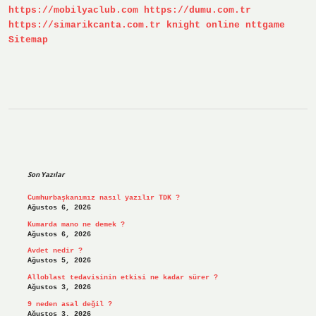
https://mobilyaclub.com
https://dumu.com.tr
https://simarikcanta.com.tr
knight online
nttgame
Sitemap
Sidebar
Son Yazılar
Cumhurbaşkanımız nasıl yazılır TDK ?
Ağustos 6, 2026
Kumarda mano ne demek ?
Ağustos 6, 2026
Avdet nedir ?
Ağustos 5, 2026
Alloblast tedavisinin etkisi ne kadar sürer ?
Ağustos 3, 2026
9 neden asal değil ?
Ağustos 3, 2026