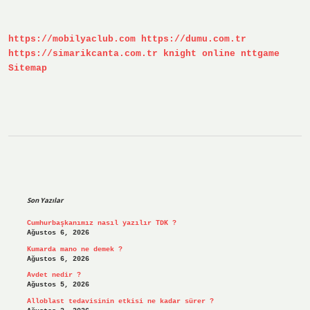
Bir
Örnek
Veriniz
https://mobilyaclub.com
https://dumu.com.tr
https://simarikcanta.com.tr
knight online
nttgame
Sitemap
Sidebar
Son Yazılar
Cumhurbaşkanımız nasıl yazılır TDK ?
Ağustos 6, 2026
Kumarda mano ne demek ?
Ağustos 6, 2026
Avdet nedir ?
Ağustos 5, 2026
Alloblast tedavisinin etkisi ne kadar sürer ?