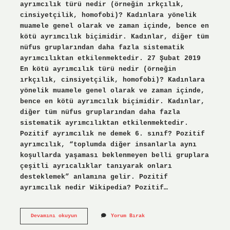
ayrımcılık türü nedir (örneğin ırkçılık,
cinsiyetçilik, homofobi)? Kadınlara yönelik
muamele genel olarak ve zaman içinde, bence en
kötü ayrımcılık biçimidir. Kadınlar, diğer tüm
nüfus gruplarından daha fazla sistematik
ayrımcılıktan etkilenmektedir. 27 Şubat 2019
En kötü ayrımcılık türü nedir (örneğin
ırkçılık, cinsiyetçilik, homofobi)? Kadınlara
yönelik muamele genel olarak ve zaman içinde,
bence en kötü ayrımcılık biçimidir. Kadınlar,
diğer tüm nüfus gruplarından daha fazla
sistematik ayrımcılıktan etkilenmektedir.
Pozitif ayrımcılık ne demek 6. sınıf? Pozitif
ayrımcılık, “toplumda diğer insanlarla aynı
koşullarda yaşaması beklenmeyen belli gruplara
çeşitli ayrıcalıklar tanıyarak onları
desteklemek” anlamına gelir. Pozitif
ayrımcılık nedir Wikipedia? Pozitif…
Pozitif
Devamını okuyun
Yorum Bırak
Ayrımcılık
Nedir