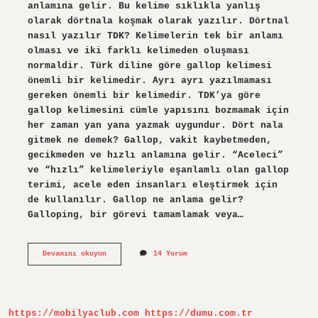
anlamına gelir. Bu kelime sıklıkla yanlış
olarak dörtnala koşmak olarak yazılır. Dörtnal
nasıl yazılır TDK? Kelimelerin tek bir anlamı
olması ve iki farklı kelimeden oluşması
normaldir. Türk diline göre gallop kelimesi
önemli bir kelimedir. Ayrı ayrı yazılmaması
gereken önemli bir kelimedir. TDK’ya göre
gallop kelimesini cümle yapısını bozmamak için
her zaman yan yana yazmak uygundur. Dört nala
gitmek ne demek? Gallop, vakit kaybetmeden,
gecikmeden ve hızlı anlamına gelir. “Aceleci”
ve “hızlı” kelimeleriyle eşanlamlı olan gallop
terimi, acele eden insanları eleştirmek için
de kullanılır. Gallop ne anlama gelir?
Galloping, bir görevi tamamlamak veya…
Dört
Devamını okuyun
14 Yorum
Nala
Nasıl
Yazılır
https://mobilyaclub.com
https://dumu.com.tr