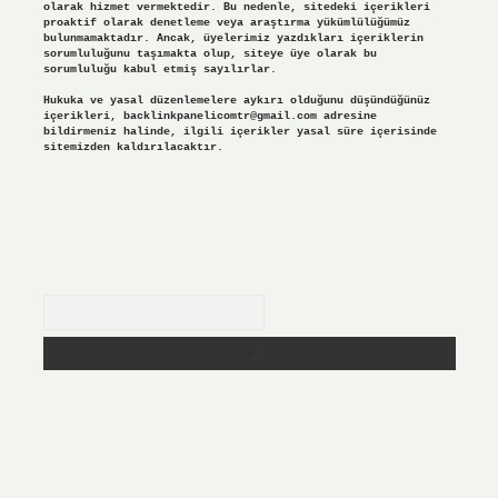
olarak hizmet vermektedir. Bu nedenle, sitedeki içerikleri
proaktif olarak denetleme veya araştırma yükümlülüğümüz
bulunmamaktadır. Ancak, üyelerimiz yazdıkları içeriklerin
sorumluluğunu taşımakta olup, siteye üye olarak bu
sorumluluğu kabul etmiş sayılırlar.
Hukuka ve yasal düzenlemelere aykırı olduğunu düşündüğünüz
içerikleri,
backlinkpanelicomtr@gmail.com
adresine
bildirmeniz halinde, ilgili içerikler yasal süre içerisinde
sitemizden kaldırılacaktır.
Arama