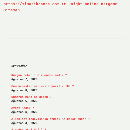
https://simarikcanta.com.tr
knight online
nttgame
Sitemap
Sidebar
Son Yazılar
Kurşun zehirli bir madde midir ?
Ağustos 7, 2026
Cumhurbaşkanımız nasıl yazılır TDK ?
Ağustos 6, 2026
Kumarda mano ne demek ?
Ağustos 6, 2026
Avdet nedir ?
Ağustos 5, 2026
Alloblast tedavisinin etkisi ne kadar sürer ?
Ağustos 3, 2026
9 neden asal değil ?