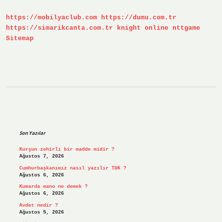
Maddesi
Nedir
https://mobilyaclub.com
https://dumu.com.tr
https://simarikcanta.com.tr
knight online
nttgame
Sitemap
Sidebar
Son Yazılar
Kurşun zehirli bir madde midir ?
Ağustos 7, 2026
Cumhurbaşkanımız nasıl yazılır TDK ?
Ağustos 6, 2026
Kumarda mano ne demek ?
Ağustos 6, 2026
Avdet nedir ?
Ağustos 5, 2026