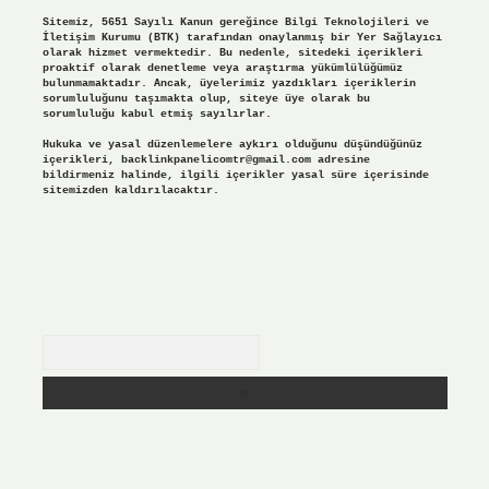
Sitemiz, 5651 Sayılı Kanun gereğince Bilgi Teknolojileri ve
İletişim Kurumu (BTK) tarafından onaylanmış bir Yer Sağlayıcı
olarak hizmet vermektedir. Bu nedenle, sitedeki içerikleri
proaktif olarak denetleme veya araştırma yükümlülüğümüz
bulunmamaktadır. Ancak, üyelerimiz yazdıkları içeriklerin
sorumluluğunu taşımakta olup, siteye üye olarak bu
sorumluluğu kabul etmiş sayılırlar.
Hukuka ve yasal düzenlemelere aykırı olduğunu düşündüğünüz
içerikleri,
backlinkpanelicomtr@gmail.com
adresine
bildirmeniz halinde, ilgili içerikler yasal süre içerisinde
sitemizden kaldırılacaktır.
Arama