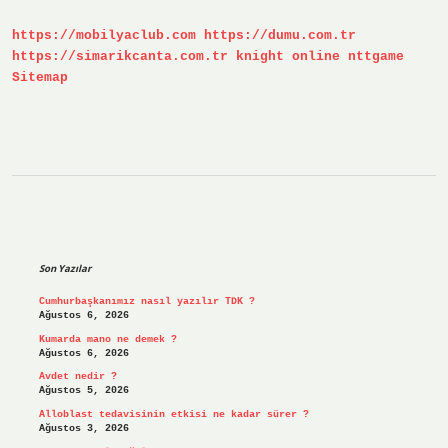
Öldürdü
https://mobilyaclub.com
https://dumu.com.tr
https://simarikcanta.com.tr
knight online
nttgame
Sitemap
Sidebar
Son Yazılar
Cumhurbaşkanımız nasıl yazılır TDK ?
Ağustos 6, 2026
Kumarda mano ne demek ?
Ağustos 6, 2026
Avdet nedir ?
Ağustos 5, 2026
Alloblast tedavisinin etkisi ne kadar sürer ?
Ağustos 3, 2026