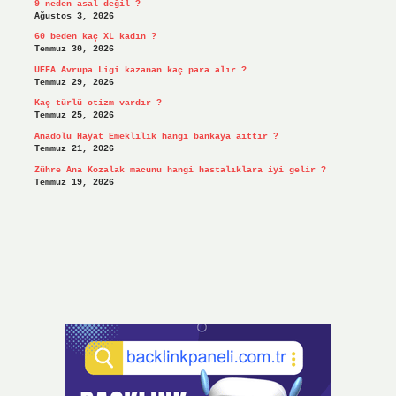
9 neden asal değil ?
Ağustos 3, 2026
60 beden kaç XL kadın ?
Temmuz 30, 2026
UEFA Avrupa Ligi kazanan kaç para alır ?
Temmuz 29, 2026
Kaç türlü otizm vardır ?
Temmuz 25, 2026
Anadolu Hayat Emeklilik hangi bankaya aittir ?
Temmuz 21, 2026
Zühre Ana Kozalak macunu hangi hastalıklara iyi gelir ?
Temmuz 19, 2026