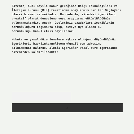
Sitemiz, 5651 Sayılı Kanun gereğince Bilgi Teknolojileri ve
İletişim Kurumu (BTK) tarafından onaylanmış bir Yer Sağlayıcı
olarak hizmet vermektedir. Bu nedenle, sitedeki içerikleri
proaktif olarak denetleme veya araştırma yükümlülüğümüz
bulunmamaktadır. Ancak, üyelerimiz yazdıkları içeriklerin
sorumluluğunu taşımakta olup, siteye üye olarak bu
sorumluluğu kabul etmiş sayılırlar.
Hukuka ve yasal düzenlemelere aykırı olduğunu düşündüğünüz
içerikleri,
backlinkpanelicomtr@gmail.com
adresine
bildirmeniz halinde, ilgili içerikler yasal süre içerisinde
sitemizden kaldırılacaktır.
Arama