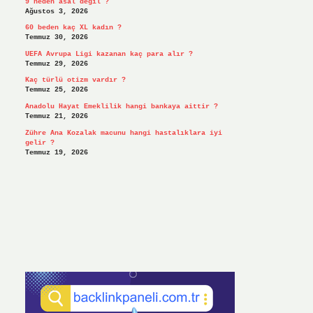
9 neden asal değil ?
Ağustos 3, 2026
60 beden kaç XL kadın ?
Temmuz 30, 2026
UEFA Avrupa Ligi kazanan kaç para alır ?
Temmuz 29, 2026
Kaç türlü otizm vardır ?
Temmuz 25, 2026
Anadolu Hayat Emeklilik hangi bankaya aittir ?
Temmuz 21, 2026
Zühre Ana Kozalak macunu hangi hastalıklara iyi
gelir ?
Temmuz 19, 2026