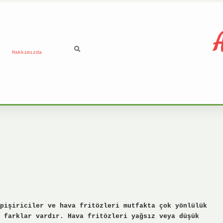
A
Hakkımızda
pişiriciler ve hava fritözleri mutfakta çok yönlülük
 farklar vardır. Hava fritözleri yağsız veya düşük