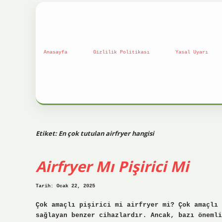
Anasayfa
Gizlilik Politikası
Yasal Uyarı
Etiket:
En çok tutulan airfryer hangisi
Airfryer Mı Pişirici Mi
Tarih: Ocak 22, 2025
Çok amaçlı pişirici mi airfryer mi? Çok amaçlı 
sağlayan benzer cihazlardır. Ancak, bazı önemli