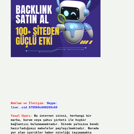
Reklam ve İletişim:
Skype:
live:.cid.575569c608265c69
Yasal Uyarı:
Bu internet sitesi, herhangi bir
marka, kurum veya şahıs şirketi ile hiçbir
bağlantısı bulunmamaktadır. Sitede yalnızca kendi
hazırladığımız makaleler paylaşılmaktadır. Burada
yer alan içerikler haber niteliği taşımamakta