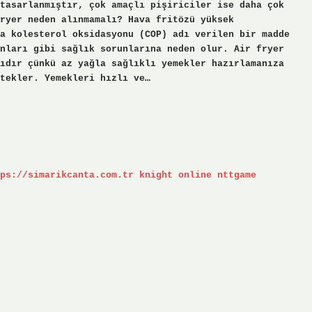
tasarlanmıştır, çok amaçlı pişiriciler ise daha çok
fryer neden alınmamalı? Hava fritözü yüksek
a kolesterol oksidasyonu (COP) adı verilen bir madde
nları gibi sağlık sorunlarına neden olur. Air fryer
ıdır çünkü az yağla sağlıklı yemekler hazırlamanıza
tekler. Yemekleri hızlı ve…
ps://simarikcanta.com.tr
knight online
nttgame