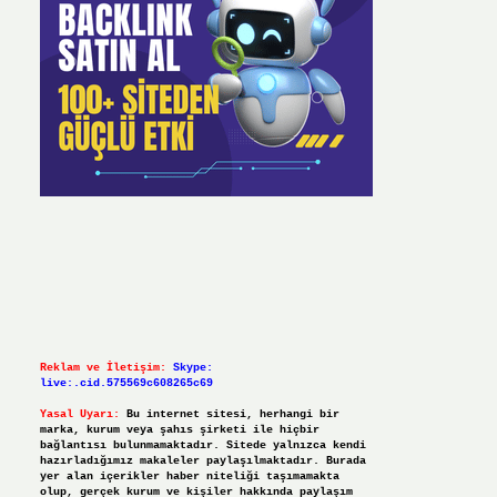
Reklam ve İletişim:
Skype:
live:.cid.575569c608265c69
Yasal Uyarı:
Bu internet sitesi, herhangi bir
marka, kurum veya şahıs şirketi ile hiçbir
bağlantısı bulunmamaktadır. Sitede yalnızca kendi
hazırladığımız makaleler paylaşılmaktadır. Burada
yer alan içerikler haber niteliği taşımamakta
olup, gerçek kurum ve kişiler hakkında paylaşım