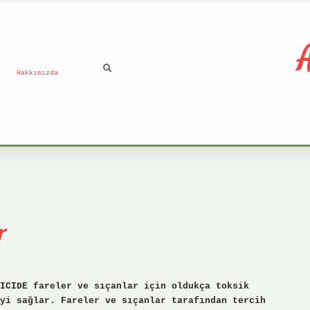
A
Hakkımızda
r
ICIDE fareler ve sıçanlar için oldukça toksik
yi sağlar. Fareler ve sıçanlar tarafından tercih