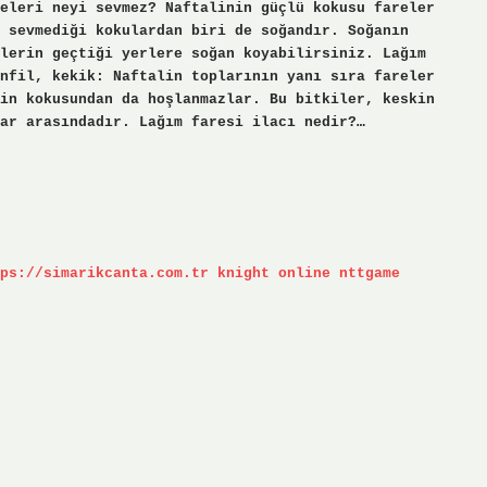
eleri neyi sevmez? Naftalinin güçlü kokusu fareler
 sevmediği kokulardan biri de soğandır. Soğanın
lerin geçtiği yerlere soğan koyabilirsiniz. Lağım
nfil, kekik: Naftalin toplarının yanı sıra fareler
in kokusundan da hoşlanmazlar. Bu bitkiler, keskin
lar arasındadır. Lağım faresi ilacı nedir?…
ps://simarikcanta.com.tr
knight online
nttgame