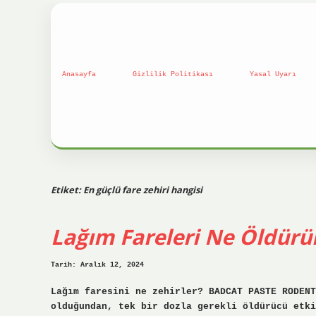
Anasayfa
Gizlilik Politikası
Yasal Uyarı
Etiket:
En güçlü fare zehiri hangisi
Lağım Fareleri Ne Öldürü
Tarih: Aralık 12, 2024
Lağım faresini ne zehirler? BADCAT PASTE RODENT
olduğundan, tek bir dozla gerekli öldürücü etki