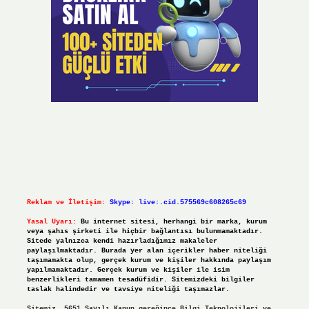
Reklam ve İletişim:
Skype: live:.cid.575569c608265c69
Yasal Uyarı:
Bu internet sitesi, herhangi bir marka, kurum
veya şahıs şirketi ile hiçbir bağlantısı bulunmamaktadır.
Sitede yalnızca kendi hazırladığımız makaleler
paylaşılmaktadır. Burada yer alan içerikler haber niteliği
taşımamakta olup, gerçek kurum ve kişiler hakkında paylaşım
yapılmamaktadır. Gerçek kurum ve kişiler ile isim
benzerlikleri tamamen tesadüfidir. Sitemizdeki bilgiler
taslak halindedir ve tavsiye niteliği taşımazlar.
Sitemiz, 5651 Sayılı Kanun gereğince Bilgi Teknolojileri ve