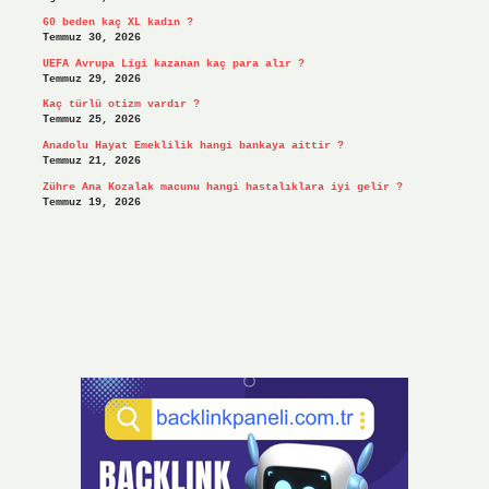
60 beden kaç XL kadın ?
Temmuz 30, 2026
UEFA Avrupa Ligi kazanan kaç para alır ?
Temmuz 29, 2026
Kaç türlü otizm vardır ?
Temmuz 25, 2026
Anadolu Hayat Emeklilik hangi bankaya aittir ?
Temmuz 21, 2026
Zühre Ana Kozalak macunu hangi hastalıklara iyi gelir ?
Temmuz 19, 2026