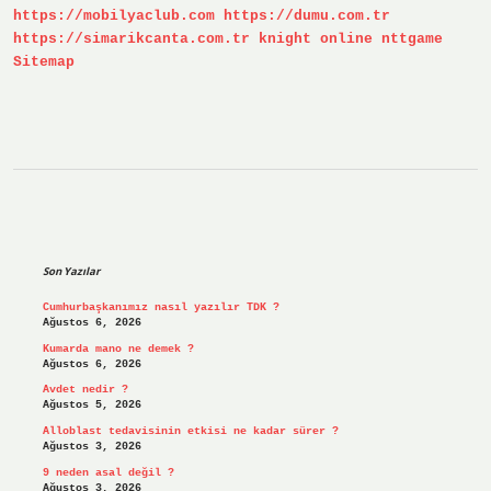
https://mobilyaclub.com
https://dumu.com.tr
https://simarikcanta.com.tr
knight online
nttgame
Sitemap
Sidebar
Son Yazılar
Cumhurbaşkanımız nasıl yazılır TDK ?
Ağustos 6, 2026
Kumarda mano ne demek ?
Ağustos 6, 2026
Avdet nedir ?
Ağustos 5, 2026
Alloblast tedavisinin etkisi ne kadar sürer ?
Ağustos 3, 2026
9 neden asal değil ?
Ağustos 3, 2026