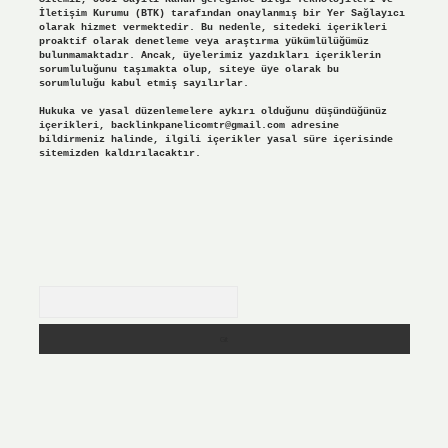
İletişim Kurumu (BTK) tarafından onaylanmış bir Yer Sağlayıcı
olarak hizmet vermektedir. Bu nedenle, sitedeki içerikleri
proaktif olarak denetleme veya araştırma yükümlülüğümüz
bulunmamaktadır. Ancak, üyelerimiz yazdıkları içeriklerin
sorumluluğunu taşımakta olup, siteye üye olarak bu
sorumluluğu kabul etmiş sayılırlar.
Hukuka ve yasal düzenlemelere aykırı olduğunu düşündüğünüz
içerikleri,
backlinkpanelicomtr@gmail.com
adresine
bildirmeniz halinde, ilgili içerikler yasal süre içerisinde
sitemizden kaldırılacaktır.
Arama