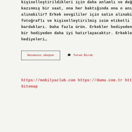
kişiselleştirildikleri için daha anlamlı ve değ
kazınmış bir saat, ona her baktığında ona o anı
alınabilir? Erkek sevgililer için satın alınabi
fotoğraflı ve kişiselleştirilmiş isim etiketli 
bardakları. Daha fazla ürün. Erkekler hediyeden
bir hediyeden daha iyi hatırlayacaktır. Erkekle
hediyeleri…
Erkekler
Devamını okuyun
Yorum Bırak
Ne
Hediye
Sever
https://mobilyaclub.com
https://dumu.com.tr
htt
Sitemap