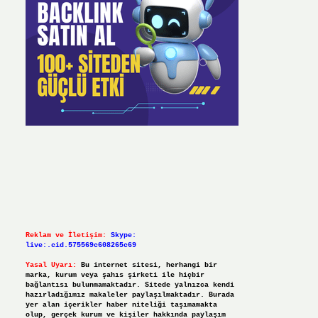
Reklam ve İletişim:
Skype:
live:.cid.575569c608265c69
Yasal Uyarı:
Bu internet sitesi, herhangi bir
marka, kurum veya şahıs şirketi ile hiçbir
bağlantısı bulunmamaktadır. Sitede yalnızca kendi
hazırladığımız makaleler paylaşılmaktadır. Burada
yer alan içerikler haber niteliği taşımamakta
olup, gerçek kurum ve kişiler hakkında paylaşım