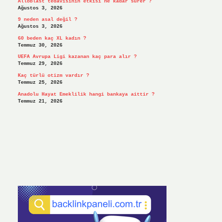
Alloblast tedavisinin etkisi ne kadar sürer ?
Ağustos 3, 2026
9 neden asal değil ?
Ağustos 3, 2026
60 beden kaç XL kadın ?
Temmuz 30, 2026
UEFA Avrupa Ligi kazanan kaç para alır ?
Temmuz 29, 2026
Kaç türlü otizm vardır ?
Temmuz 25, 2026
Anadolu Hayat Emeklilik hangi bankaya aittir ?
Temmuz 21, 2026