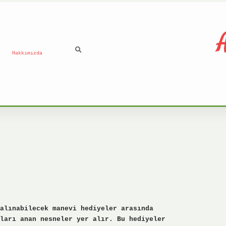
A
Hakkımızda
alınabilecek manevi hediyeler arasında
ları anan nesneler yer alır. Bu hediyeler