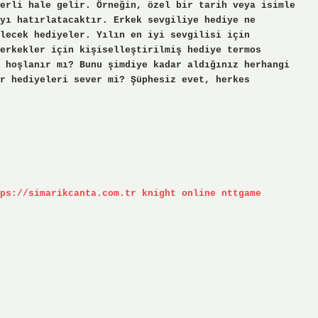
erli hale gelir. Örneğin, özel bir tarih veya isimle
yı hatırlatacaktır. Erkek sevgiliye hediye ne
lecek hediyeler. Yılın en iyi sevgilisi için
erkekler için kişiselleştirilmiş hediye termos
 hoşlanır mı? Bunu şimdiye kadar aldığınız herhangi
r hediyeleri sever mi? Şüphesiz evet, herkes
ps://simarikcanta.com.tr
knight online
nttgame