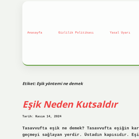
Anasayfa
Gizlilik Politikası
Yasal Uyarı
betc
Etiket:
Eşik yöntemi ne demek
Eşik Neden Kutsaldır
Tarih: Kasım 14, 2024
Tasavvufta eşik ne demek? Tasavvufta eşiğin kar
geçmeyi sağlayan yerdir. Üstadın kapısıdır. Eşi