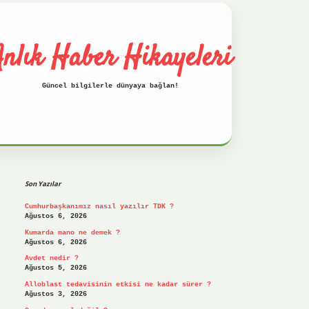
nlık Haber Hikayeleri
Güncel bilgilerle dünyaya bağlan!
Sidebar
si güncellendi
betexper.xyz
hiltonbet yeni giriş
Son Yazılar
Cumhurbaşkanımız nasıl yazılır TDK ?
Ağustos 6, 2026
Kumarda mano ne demek ?
Ağustos 6, 2026
Avdet nedir ?
Ağustos 5, 2026
Alloblast tedavisinin etkisi ne kadar sürer ?
Ağustos 3, 2026