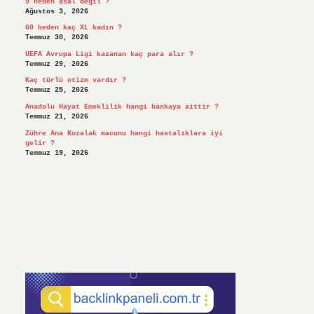
9 neden asal değil ?
Ağustos 3, 2026
60 beden kaç XL kadın ?
Temmuz 30, 2026
UEFA Avrupa Ligi kazanan kaç para alır ?
Temmuz 29, 2026
Kaç türlü otizm vardır ?
Temmuz 25, 2026
Anadolu Hayat Emeklilik hangi bankaya aittir ?
Temmuz 21, 2026
Zühre Ana Kozalak macunu hangi hastalıklara iyi
gelir ?
Temmuz 19, 2026